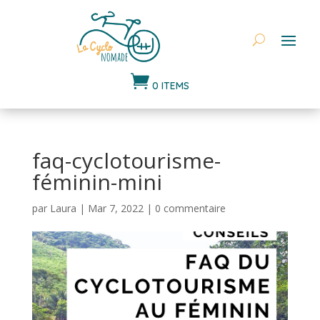

0 ITEMS
faq-cyclotourisme-
féminin-mini
par
Laura
|
Mar 7, 2022
|
0 commentaire