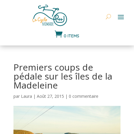

0 ITEMS
Premiers coups de
pédale sur les îles de la
Madeleine
par
Laura
|
Août 27, 2015
|
0 commentaire