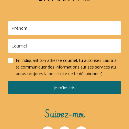
En indiquant ton adresse courriel, tu autorises Laura à
te communiquer des informations sur ses services (tu
auras toujours la possibilité de te désabonner).
Je m'inscris
Suivez-moi