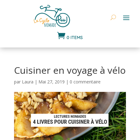

0 ITEMS
Cuisiner en voyage à vélo
par
Laura
|
Mai 27, 2019
|
0 commentaire