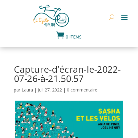

0 ITEMS
Capture-d’écran-le-2022-
07-26-à-21.50.57
par
Laura
|
Juil 27, 2022
|
0 commentaire