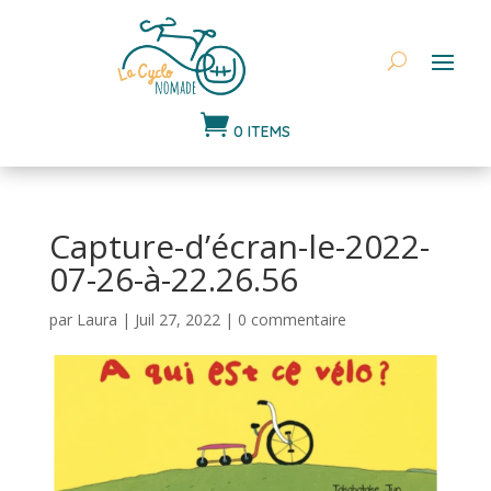

0 ITEMS
Capture-d’écran-le-2022-
07-26-à-22.26.56
par
Laura
|
Juil 27, 2022
|
0 commentaire