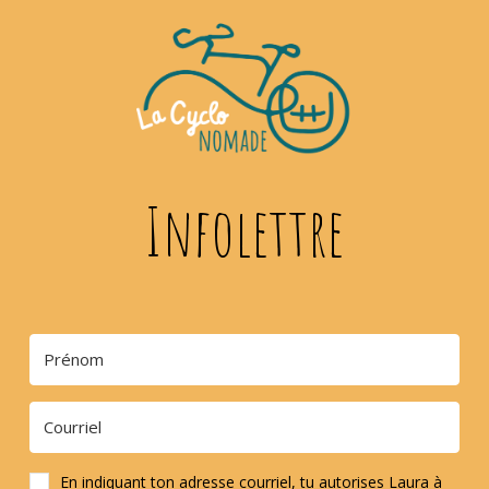
Infolettre
En indiquant ton adresse courriel, tu autorises Laura à