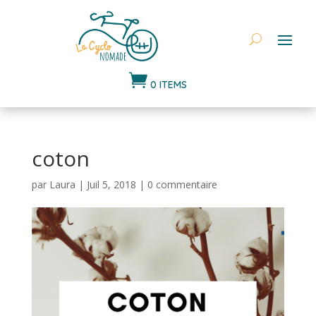

0 ITEMS
coton
par
Laura
|
Juil 5, 2018
|
0 commentaire