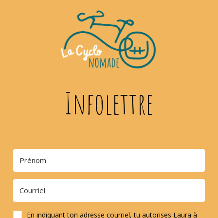
Infolettre
En indiquant ton adresse courriel, tu autorises Laura à