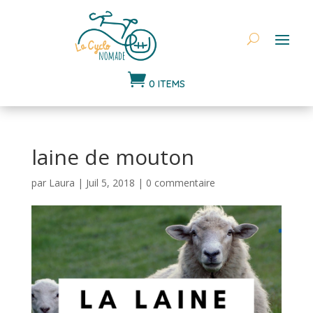

0 ITEMS
laine de mouton
par
Laura
|
Juil 5, 2018
|
0 commentaire