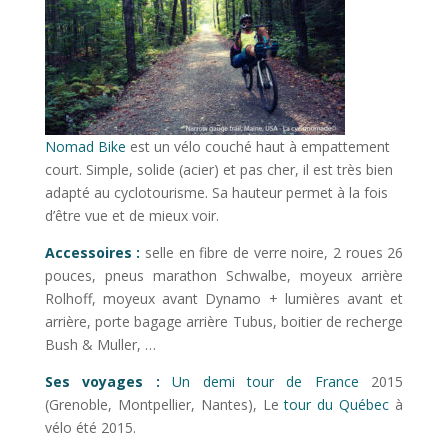
Nomad Bike
est un vélo couché haut à empattement
court. Simple, solide (acier) et pas cher, il est très bien
adapté au cyclotourisme. Sa hauteur permet à la fois
d’être vue et de mieux voir.
Accessoires :
selle en fibre de verre noire,
2 roues 26
pouces, pneus marathon Schwalbe, moyeux arrière
Rolhoff, moyeux avant Dynamo + lumières avant et
arrière, porte bagage arrière Tubus, boitier de recherge
Bush & Muller, …
Ses voyages :
Un demi tour de France
2015
(Grenoble, Montpellier, Nantes), Le
tour du Québec
à
vélo été 2015.