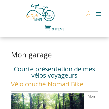

0 ITEMS
Mon garage
Courte présentation de mes
vélos voyageurs
Vélo couché Nomad Bike
Mon