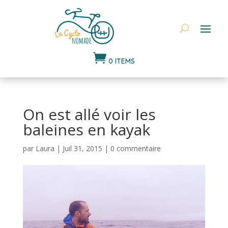

0 ITEMS
On est allé voir les
baleines en kayak
par
Laura
|
Juil 31, 2015
|
0 commentaire