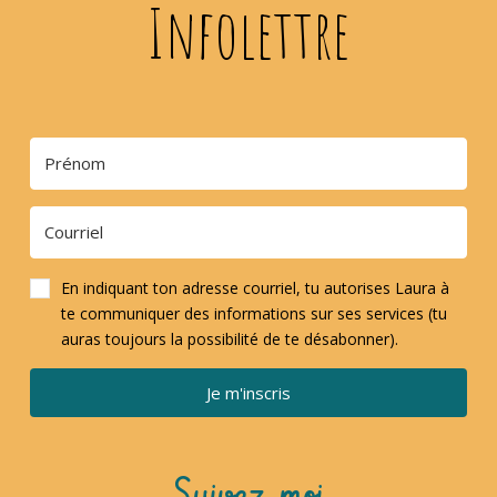
Infolettre
En indiquant ton adresse courriel, tu autorises Laura à
te communiquer des informations sur ses services (tu
auras toujours la possibilité de te désabonner).
Je m'inscris
Suivez-moi