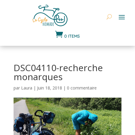

0 ITEMS
DSC04110-recherche
monarques
par
Laura
|
Juin 18, 2018
|
0 commentaire