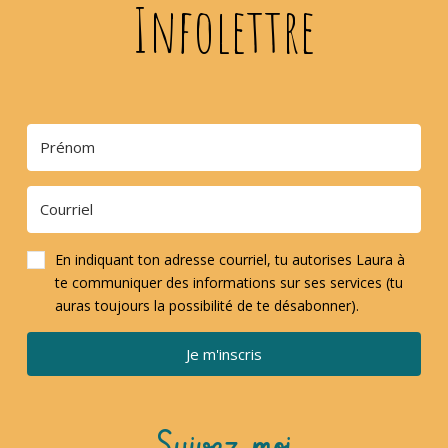
Infolettre
En indiquant ton adresse courriel, tu autorises Laura à
te communiquer des informations sur ses services (tu
auras toujours la possibilité de te désabonner).
Je m'inscris
Suivez-moi