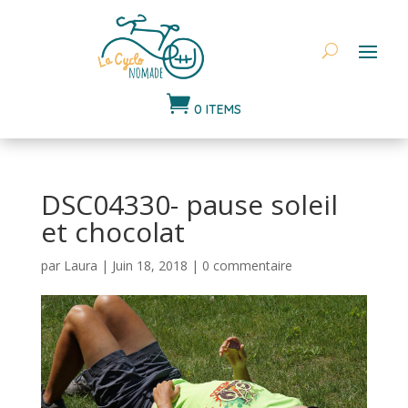

0 ITEMS
DSC04330- pause soleil
et chocolat
par
Laura
|
Juin 18, 2018
|
0 commentaire