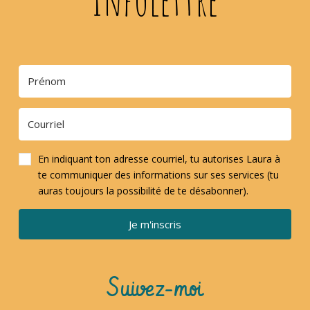
En indiquant ton adresse courriel, tu autorises Laura à
te communiquer des informations sur ses services (tu
auras toujours la possibilité de te désabonner).
Je m'inscris
Suivez-moi