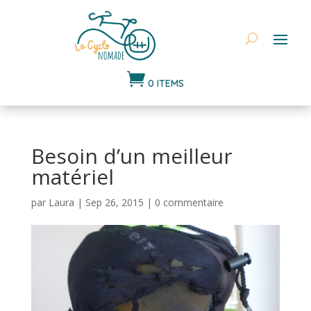

0 ITEMS
Besoin d’un meilleur
matériel
par
Laura
|
Sep 26, 2015
|
0 commentaire