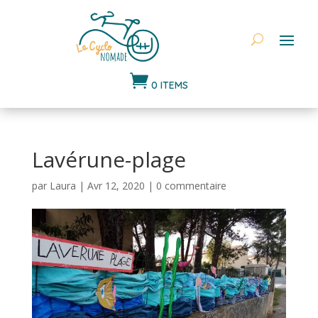

0 ITEMS
Lavérune-plage
par
Laura
|
Avr 12, 2020
|
0 commentaire