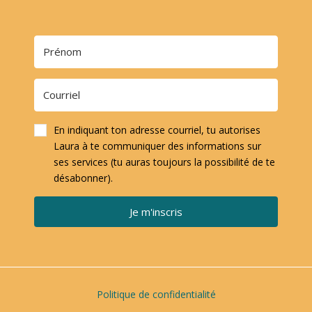
En indiquant ton adresse courriel, tu autorises
Laura à te communiquer des informations sur
ses services (tu auras toujours la possibilité de te
désabonner).
Je m'inscris
Politique de confidentialité