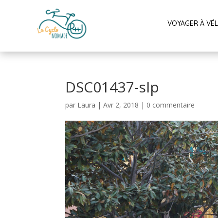
VOYAGER À VÉ
DSC01437-slp
par
Laura
|
Avr 2, 2018
|
0 commentaire