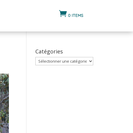

0 ITEMS
Catégories
Catégories