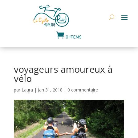

0 ITEMS
voyageurs amoureux à
vélo
par
Laura
|
Jan 31, 2018
|
0 commentaire