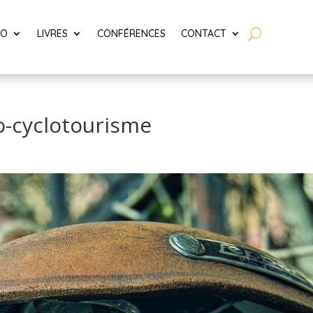
LO
LIVRES
CONFÉRENCES
CONTACT
lo-cyclotourisme