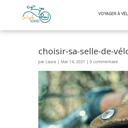
VOYAGER À VÉ
choisir-sa-selle-de-vé
par
Laura
|
Mar 14, 2021
|
0 commentaire