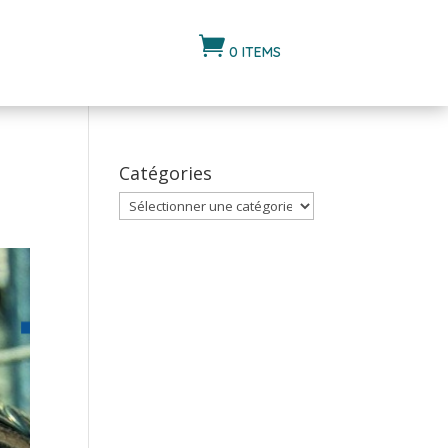

0 ITEMS
Catégories
Catégories