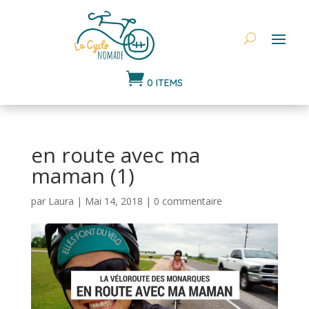

0 ITEMS
en route avec ma
maman (1)
par
Laura
|
Mai 14, 2018
|
0 commentaire