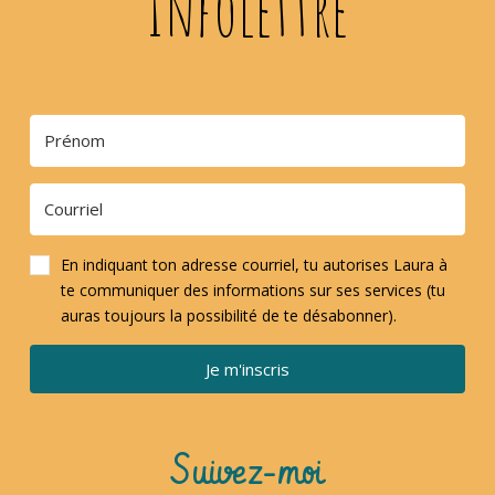
Infolettre
En indiquant ton adresse courriel, tu autorises Laura à
te communiquer des informations sur ses services (tu
auras toujours la possibilité de te désabonner).
Je m'inscris
Suivez-moi