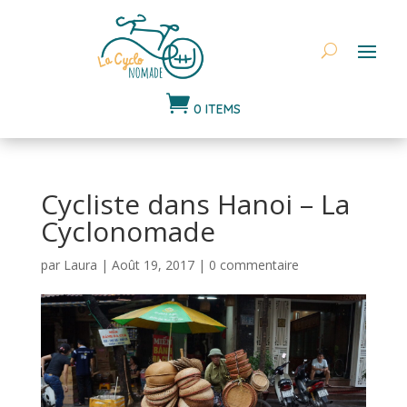

0 ITEMS
Cycliste dans Hanoi – La
Cyclonomade
par
Laura
|
Août 19, 2017
|
0 commentaire