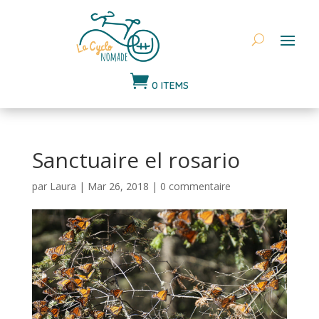

0 ITEMS
Sanctuaire el rosario
par
Laura
|
Mar 26, 2018
|
0 commentaire