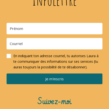
En indiquant ton adresse courriel, tu autorises Laura à
te communiquer des informations sur ses services (tu
auras toujours la possibilité de te désabonner).
Je m'inscris
Suivez-moi