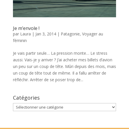
Je m’envole !
par
Laura
|
Jan 3, 2014
|
Patagonie
,
Voyager au
féminin
Je vais partir seule… La pression monte… Le stress
aussi. Vais-je y arriver ? J’ai acheter mes billets d’avion
un peu sur un coup de tête. Mûri depuis des mois, mais
un coup de tête tout de même. Il a fallu arrêter de
réfléchir. Arrêter de se poser trop de...
Catégories
Catégories