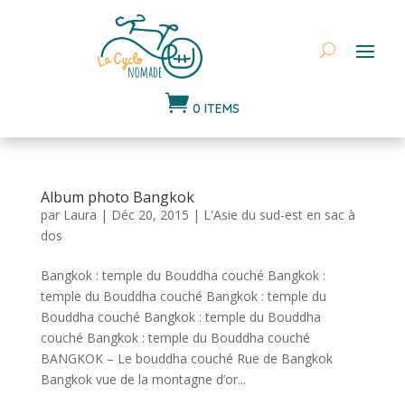

0 ITEMS
Album photo Bangkok
par
Laura
|
Déc 20, 2015
|
L'Asie du sud-est en sac à
dos
Bangkok : temple du Bouddha couché Bangkok :
temple du Bouddha couché Bangkok : temple du
Bouddha couché Bangkok : temple du Bouddha
couché Bangkok : temple du Bouddha couché
BANGKOK – Le bouddha couché Rue de Bangkok
Bangkok vue de la montagne d’or...