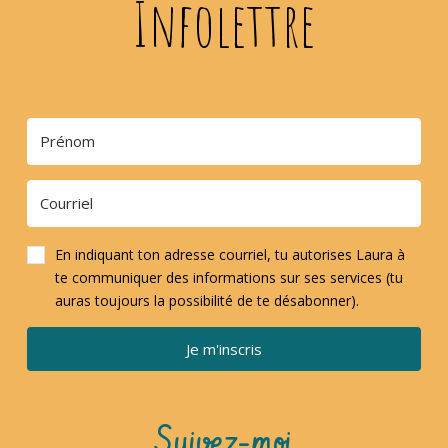
Infolettre
En indiquant ton adresse courriel, tu autorises Laura à
te communiquer des informations sur ses services (tu
auras toujours la possibilité de te désabonner).
Je m'inscris
Suivez-moi