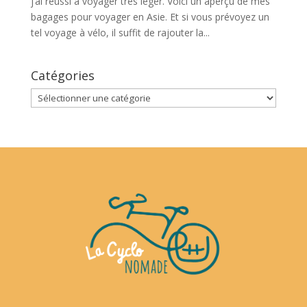
j’ai réussi à voyager très léger. Voici un aperçu de mes
bagages pour voyager en Asie. Et si vous prévoyez un
tel voyage à vélo, il suffit de rajouter la...
Catégories
Catégories