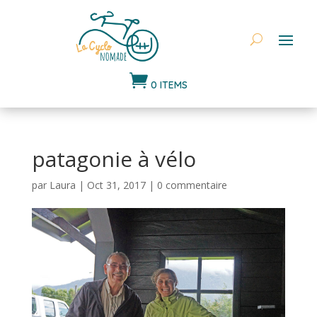

0 ITEMS
patagonie à vélo
par
Laura
|
Oct 31, 2017
|
0 commentaire