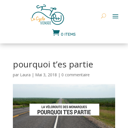

0 ITEMS
pourquoi t’es partie
par
Laura
|
Mai 3, 2018
|
0 commentaire