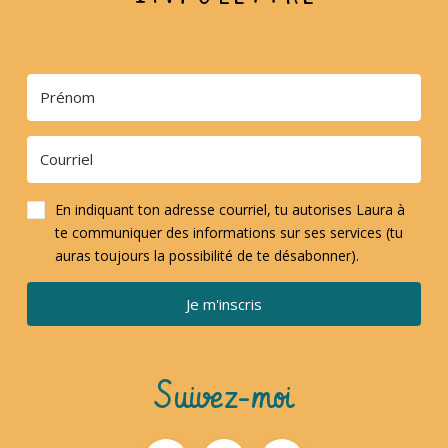
En indiquant ton adresse courriel, tu autorises Laura à
te communiquer des informations sur ses services (tu
auras toujours la possibilité de te désabonner).
Je m'inscris
Suivez-moi