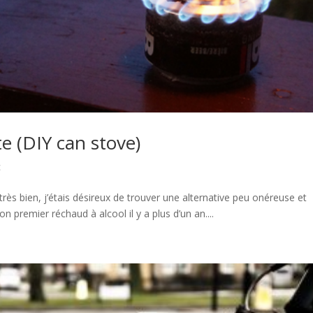
e (DIY can stove)
c
rès bien, j’étais désireux de trouver une alternative peu onéreuse et
on premier réchaud à alcool il y a plus d’un an....