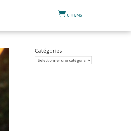

0 ITEMS
Catégories
Catégories