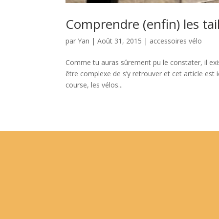
Comprendre (enfin) les tai
par
Yan
|
Août 31, 2015
|
accessoires vélo
Comme tu auras sûrement pu le constater, il exis
être complexe de s’y retrouver et cet article est i
course, les vélos...