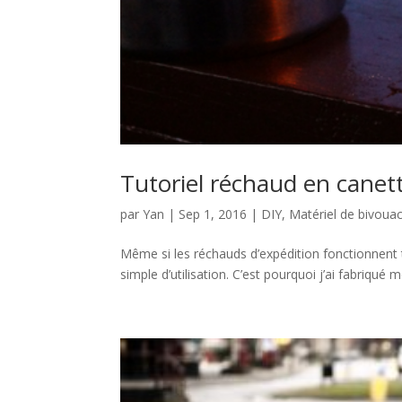
Tutoriel réchaud en canett
par
Yan
|
Sep 1, 2016
|
DIY
,
Matériel de bivoua
Même si les réchauds d’expédition fonctionnent t
simple d’utilisation. C’est pourquoi j’ai fabriqué m