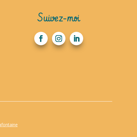
Suivez-moi
afontaine