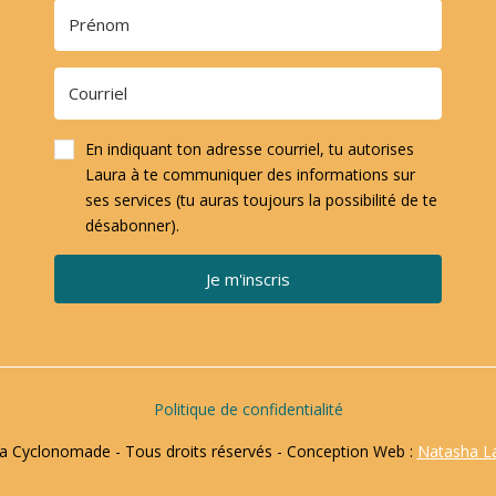
En indiquant ton adresse courriel, tu autorises
Laura à te communiquer des informations sur
ses services (tu auras toujours la possibilité de te
désabonner).
Je m'inscris
Politique de confidentialité
 Cyclonomade - Tous droits réservés - Conception Web :
Natasha L