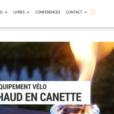
LO
LIVRES
CONFÉRENCES
CONTACT