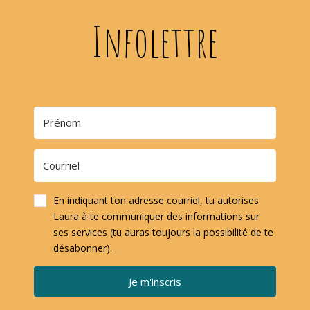
Infolettre
En indiquant ton adresse courriel, tu autorises
Laura à te communiquer des informations sur
ses services (tu auras toujours la possibilité de te
désabonner).
Je m'inscris