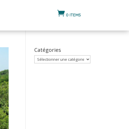

0 ITEMS
Catégories
Catégories