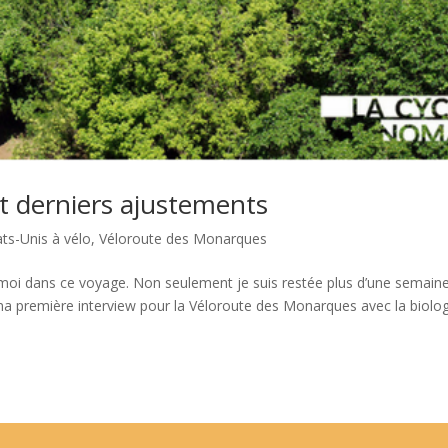
t derniers ajustements
ats-Unis à vélo
,
Véloroute des Monarques
 moi dans ce voyage. Non seulement je suis restée plus d’une semain
ma première interview pour la Véloroute des Monarques avec la biolog