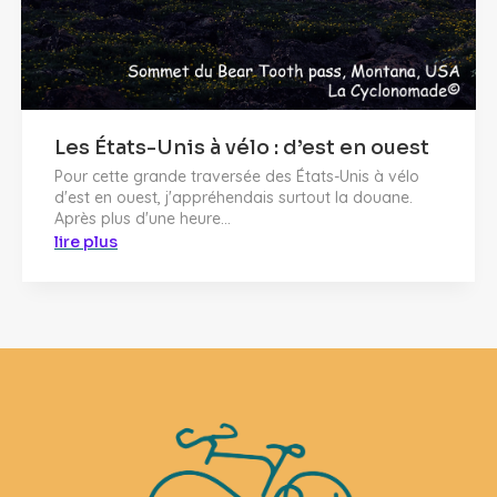
Les États-Unis à vélo : d’est en ouest
Pour cette grande traversée des États-Unis à vélo
d'est en ouest, j'appréhendais surtout la douane.
Après plus d'une heure...
lire plus