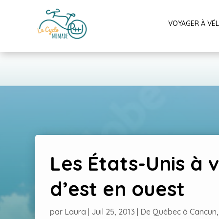
VOYAGER À VÉ
Les États-Unis à v
d’est en ouest
par
Laura
|
Juil 25, 2013
|
De Québec à Cancun