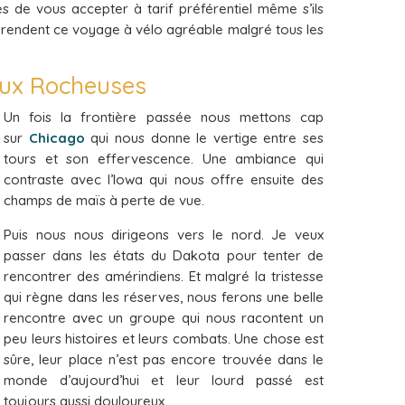
és de vous accepter à tarif préférentiel même s’ils
ui rendent ce voyage à vélo agréable malgré tous les
 aux Rocheuses
Un fois la frontière passée nous mettons cap
sur
Chicago
qui nous donne le vertige entre ses
tours et son effervescence. Une ambiance qui
contraste avec l’Iowa qui nous offre ensuite des
champs de maïs à perte de vue.
Puis nous nous dirigeons vers le nord. Je veux
passer dans les états du Dakota pour tenter de
rencontrer des amérindiens. Et malgré la tristesse
qui règne dans les réserves, nous ferons une belle
rencontre avec un groupe qui nous racontent un
peu leurs histoires et leurs combats. Une chose est
sûre, leur place n’est pas encore trouvée dans le
monde d’aujourd’hui et leur lourd passé est
toujours aussi douloureux.