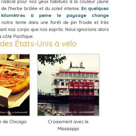
radical pour nos yeux habitués à la couleur jaune
de l’herbe brûlée et du soleil intense.
En quelques
kilomètres à peine le paysage change
notre tente dans une forêt de pin froide et très
ant nos corps que nos esprits. Nous ignorions alors
a côte Pacifique.
des États-Unis à vélo
e de Chicago
Croisement avec le
Mississippi