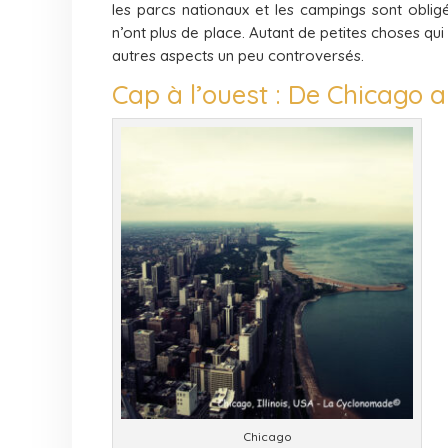
les parcs nationaux et les campings sont oblig
n’ont plus de place. Autant de petites choses q
autres aspects un peu controversés.
Cap à l’ouest : De Chicago
Chicago