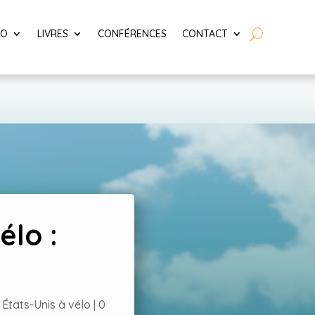
LO
LIVRES
CONFÉRENCES
CONTACT
élo :
,
États-Unis à vélo
|
0