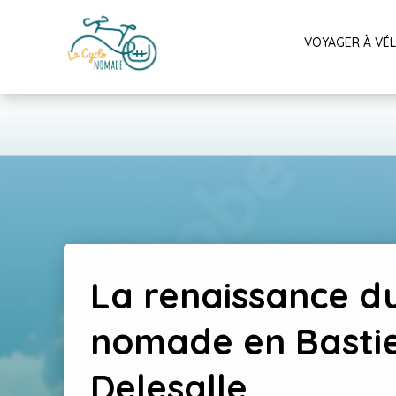
VOYAGER À VÉ
La renaissance d
nomade en Basti
Delesalle