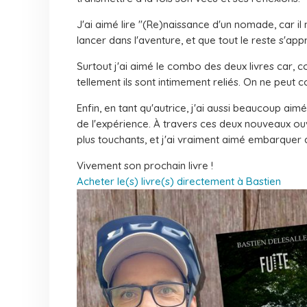
J'ai aimé lire "(Re)naissance d'un nomade, car i
lancer dans l'aventure, et que tout le reste s'app
Surtout j'ai aimé le combo des deux livres car, co
tellement ils sont intimement reliés. On ne peut c
Enfin, en tant qu'autrice, j'ai aussi beaucoup aim
de l'expérience. À travers ces deux nouveaux ouv
plus touchants, et j'ai vraiment aimé embarquer 
Vivement son prochain livre !
Acheter le(s) livre(s) directement à Bastien