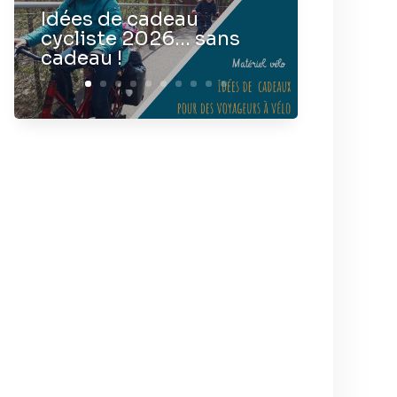
Idées de cadeau
cycliste 2026… sans
cadeau !