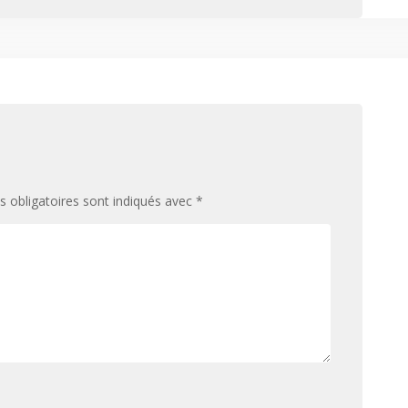
 obligatoires sont indiqués avec
*