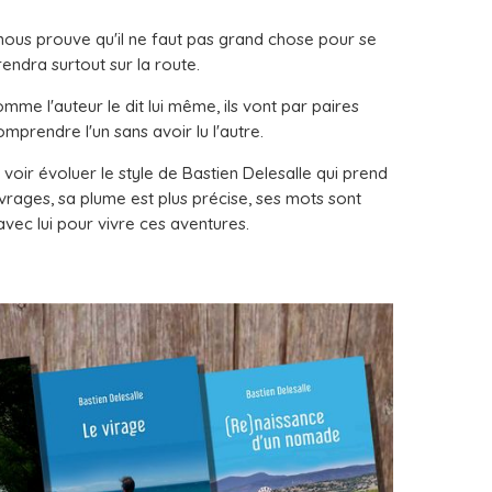
l nous prouve qu'il ne faut pas grand chose pour se
rendra surtout sur la route.
mme l'auteur le dit lui même, ils vont par paires
omprendre l'un sans avoir lu l'autre.
é voir évoluer le style de Bastien Delesalle qui prend
rages, sa plume est plus précise, ses mots sont
avec lui pour vivre ces aventures.