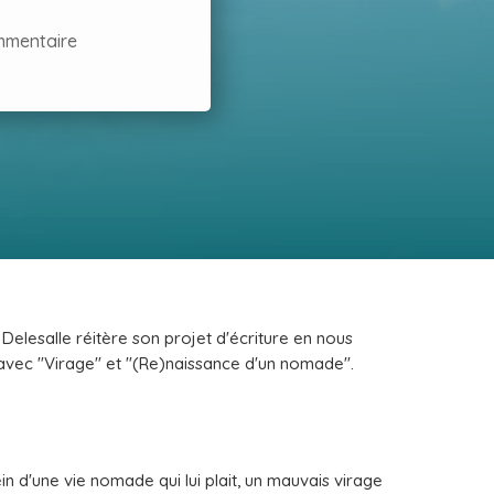
mmentaire
n Delesalle réitère son projet d'écriture en nous
avec "Virage" et "(Re)naissance d'un nomade".
in d'une vie nomade qui lui plait, un mauvais virage