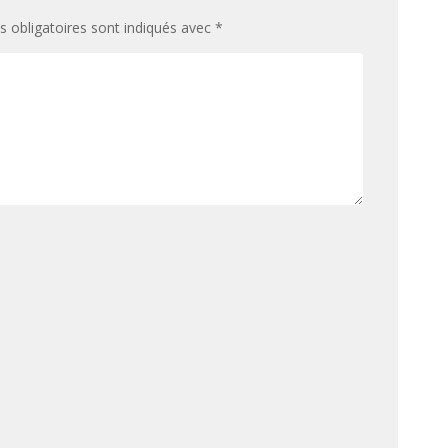
 obligatoires sont indiqués avec
*