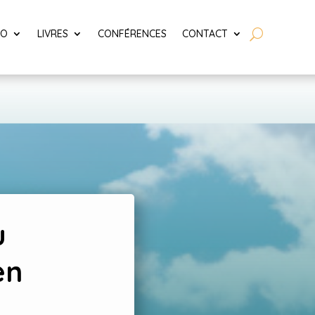
LO
LIVRES
CONFÉRENCES
CONTACT
u
en