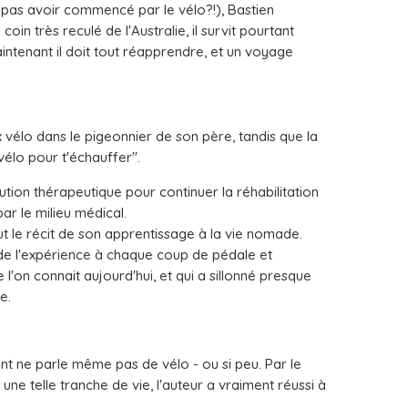
pas avoir commencé par le vélo?!), Bastien
in très reculé de l'Australie, il survit pourtant
ntenant il doit tout réapprendre, et un voyage
x vélo dans le pigeonnier de son père, tandis que la
vélo pour t'échauffer".
lution thérapeutique pour continuer la réhabilitation
ar le milieu médical.
ut le récit de son apprentissage à la vie nomade.
de l'expérience à chaque coup de pédale et
'on connait aujourd'hui, et qui a sillonné presque
e.
ant ne parle même pas de vélo - ou si peu. Par le
une telle tranche de vie, l'auteur a vraiment réussi à