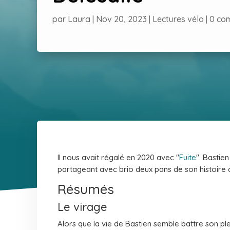
par
Laura
|
Nov 20, 2023
|
Lectures vélo
|
0 co
Il nous avait régalé en 2020 avec "
Fuite
". Bastie
partageant avec brio deux pans de son histoire 
Résumés
Le virage
Alors que la vie de Bastien semble battre son ple