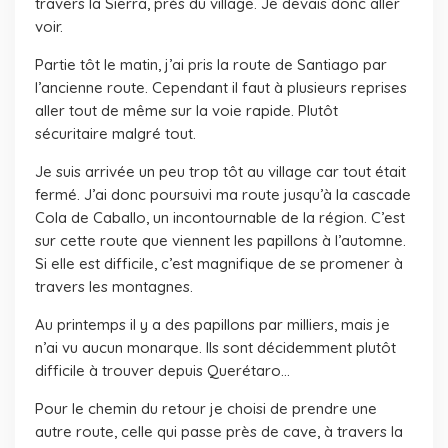
travers la Sierra, près du village. Je devais donc aller
voir.
Partie tôt le matin, j’ai pris la route de Santiago par
l’ancienne route. Cependant il faut à plusieurs reprises
aller tout de même sur la voie rapide. Plutôt
sécuritaire malgré tout.
Je suis arrivée un peu trop tôt au village car tout était
fermé. J’ai donc poursuivi ma route jusqu’à la cascade
Cola de Caballo, un incontournable de la région. C’est
sur cette route que viennent les papillons à l’automne.
Si elle est difficile, c’est magnifique de se promener à
travers les montagnes.
Au printemps il y a des papillons par milliers, mais je
n’ai vu aucun monarque. Ils sont décidemment plutôt
difficile à trouver depuis Querétaro…
Pour le chemin du retour je choisi de prendre une
autre route, celle qui passe près de cave, à travers la