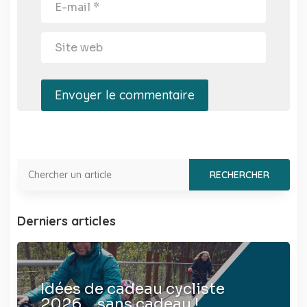
Envoyer le commentaire
Derniers articles
Idées de cadeau cycliste
2026… sans cadeau !