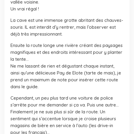
vallée voisine.
Un vrai régal !
La cave est une immense grotte abritant des chauves-
souris. IL est interdit d’y rentrer, mais l’observer est
déjà très impressionnant.
Ensuite la route longe une rivière créant des paysages
magnifiques et des endroits intéressant pour y planter
la tente…
Ne me lassant de rien et dégustant chaque instant,
ainsi qu’une délicieuse Pay de Elote (tarte de mais), je
prend un maximum de note pour insérer cette route
dans le guide.
Cependant, un peu plus tard une voiture de police
s’arrête pour me demander si ça va. Puis une autre…
Finalement je ne suis plus si sûr de la route. Un
sentiment qui s’accentue lorsque je croise plusieurs
magasins de bière en service à l’auto (les drive-in
pour les français)…