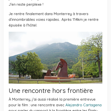
J’en reste perplexe !
Je rentre finalement dans Monterrey à travers
d’innombrables voies rapides.. Après 114km je rentre
épuisée à l’hôtel.
Une rencontre hors frontière
À Monterrey, j’ai aussi réalisé la première entrevue
pour le film : une rencontre avec
Alejandro Cartagena
pour parler du rapport à la frontière entre les États-