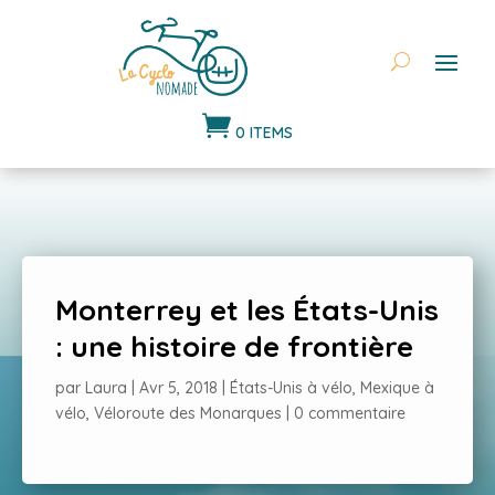

0 ITEMS
Monterrey et les États-Unis
: une histoire de frontière
par
Laura
|
Avr 5, 2018
|
États-Unis à vélo
,
Mexique à
vélo
,
Véloroute des Monarques
|
0 commentaire