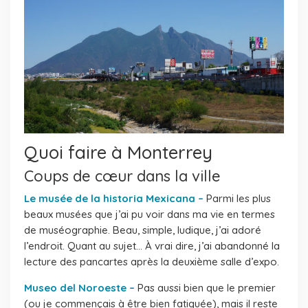
Quoi faire à Monterrey
Coups de cœur dans la ville
Le musée de la historia Mexicana –
Parmi les plus
beaux musées que j’ai pu voir dans ma vie en termes
de muséographie. Beau, simple, ludique, j’ai adoré
l’endroit. Quant au sujet… À vrai dire, j’ai abandonné la
lecture des pancartes après la deuxième salle d’expo.
Museo del Noroeste –
Pas aussi bien que le premier
(ou je commençais à être bien fatiguée), mais il reste