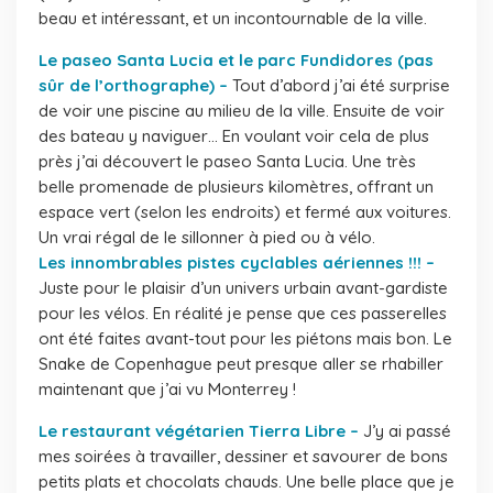
beau et intéressant, et un incontournable de la ville.
Le paseo Santa Lucia et le parc Fundidores (pas
sûr de l’orthographe) –
Tout d’abord j’ai été surprise
de voir une piscine au milieu de la ville. Ensuite de voir
des bateau y naviguer… En voulant voir cela de plus
près j’ai découvert le paseo Santa Lucia. Une très
belle promenade de plusieurs kilomètres, offrant un
espace vert (selon les endroits) et fermé aux voitures.
Un vrai régal de le sillonner à pied ou à vélo.
Les innombrables pistes cyclables aériennes !!! –
Juste pour le plaisir d’un univers urbain avant-gardiste
pour les vélos. En réalité je pense que ces passerelles
ont été faites avant-tout pour les piétons mais bon. Le
Snake de Copenhague peut presque aller se rhabiller
maintenant que j’ai vu Monterrey !
Le restaurant végétarien Tierra Libre –
J’y ai passé
mes soirées à travailler, dessiner et savourer de bons
petits plats et chocolats chauds. Une belle place que je