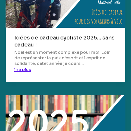
Idées de cadeau cycliste 2026… sans
cadeau !
Noël est un moment complexe pour moi. Loin
de représenter la paix d'esprit et l'esprit de
solidarité, cetet année je cours...
lire plus