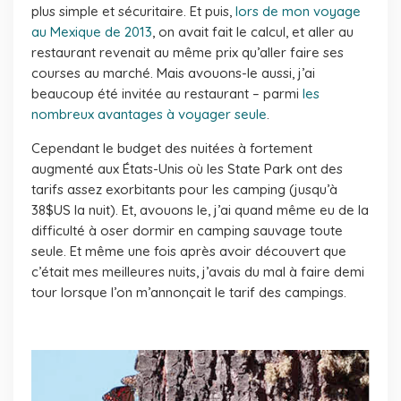
plus simple et sécuritaire. Et puis,
lors de mon voyage
au Mexique de 2013
, on avait fait le calcul, et aller au
restaurant revenait au même prix qu’aller faire ses
courses au marché. Mais avouons-le aussi, j’ai
beaucoup été invitée au restaurant – parmi
les
nombreux avantages à voyager seule
.
Cependant le budget des nuitées à fortement
augmenté aux États-Unis où les State Park ont des
tarifs assez exorbitants pour les camping (jusqu’à
38$US la nuit). Et, avouons le, j’ai quand même eu de la
difficulté à oser dormir en camping sauvage toute
seule. Et même une fois après avoir découvert que
c’était mes meilleures nuits, j’avais du mal à faire demi
tour lorsque l’on m’annonçait le tarif des campings.