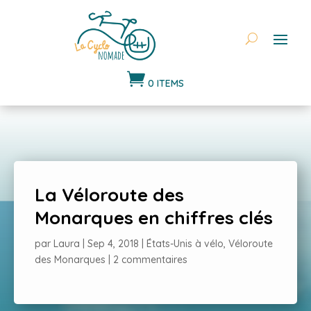

0 ITEMS
La Véloroute des
Monarques en chiffres clés
par
Laura
|
Sep 4, 2018
|
États-Unis à vélo
,
Véloroute
des Monarques
|
2 commentaires