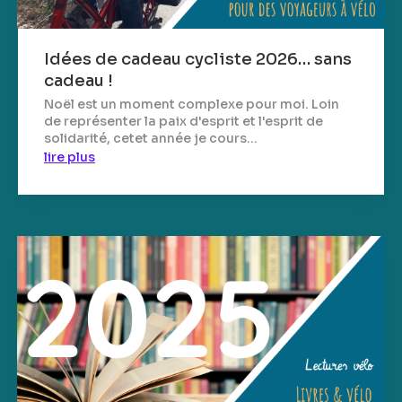
Idées de cadeau cycliste 2026… sans
cadeau !
Noël est un moment complexe pour moi. Loin
de représenter la paix d'esprit et l'esprit de
solidarité, cetet année je cours...
lire plus