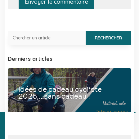
Envoyer le commentaire
Derniers articles
Idées de cadeau cycliste
2026… sans cadeau !