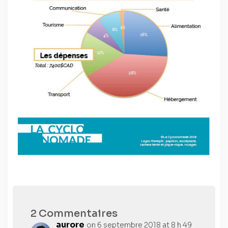
2 Commentaires
aurore
on 6 septembre 2018 at 8 h 49