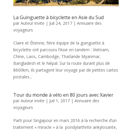
La Guinguette à bicyclette en Asie du Sud
par
Auteur invite
|
Juil 24, 2017
|
Annuaire des
voyageurs
Claire et Étienne, fière équipe de la guinguette à
bicyclette ont parcouru l’Asie en tandem : Vietnam,
Chine, Laos, Cambodge, Thaïlande Myanmar,
Bangladesh et le Népal. Sur la route durant plus de
8600km, ils partagent leur voyage par de petites cartes
postales...
Tour du monde à vélo en 80 jours avec Xavier
par
Auteur invite
|
Juil 1, 2017
|
Annuaire des
voyageurs
Parti pour Singapour en mars 2016 à la recherche d’un
traitement « miracle » à la pondylarthrite ankylosante,