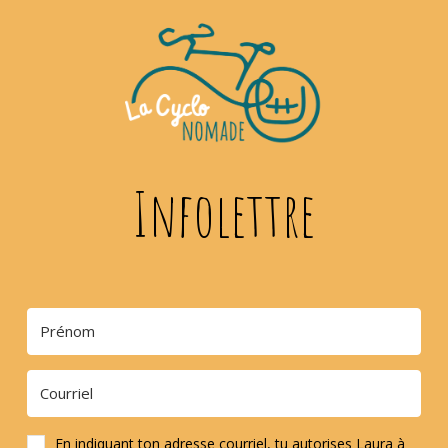
Infolettre
En indiquant ton adresse courriel, tu autorises Laura à