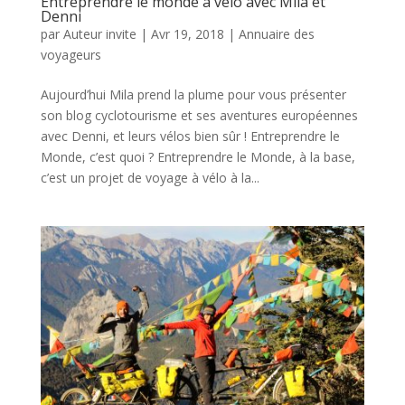
Entreprendre le monde à vélo avec Mila et
Denni
par
Auteur invite
|
Avr 19, 2018
|
Annuaire des
voyageurs
Aujourd’hui Mila prend la plume pour vous présenter
son blog cyclotourisme et ses aventures européennes
avec Denni, et leurs vélos bien sûr ! Entreprendre le
Monde, c’est quoi ? Entreprendre le Monde, à la base,
c’est un projet de voyage à vélo à la...