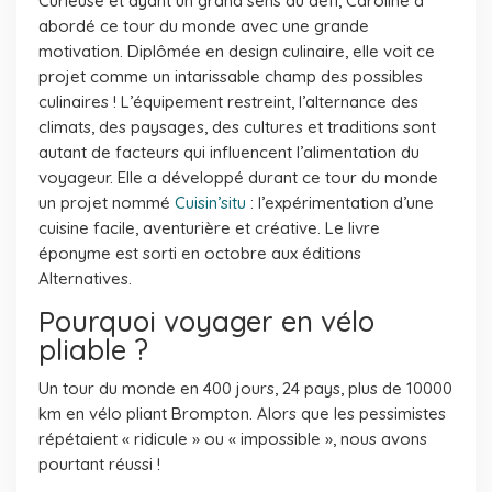
Curieuse et ayant un grand sens du défi, Caroline a
abordé ce tour du monde avec une grande
motivation. Diplômée en design culinaire, elle voit ce
projet comme un intarissable champ des possibles
culinaires ! L’équipement restreint, l’alternance des
climats, des paysages, des cultures et traditions sont
autant de facteurs qui influencent l’alimentation du
voyageur. Elle a développé durant ce tour du monde
un projet nommé
Cuisin’situ
: l’expérimentation d’une
cuisine facile, aventurière et créative. Le livre
éponyme est sorti en octobre aux éditions
Alternatives.
Pourquoi voyager en vélo
pliable ?
Un tour du monde en 400 jours, 24 pays, plus de 10000
km en vélo pliant Brompton. Alors que les pessimistes
répétaient « ridicule » ou « impossible », nous avons
pourtant réussi !