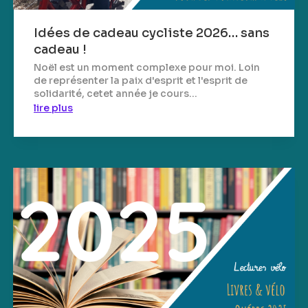
Idées de cadeau cycliste 2026… sans
cadeau !
Noël est un moment complexe pour moi. Loin
de représenter la paix d'esprit et l'esprit de
solidarité, cetet année je cours...
lire plus