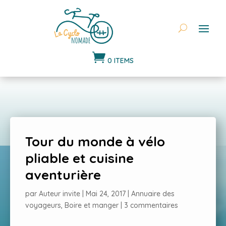

0 ITEMS
Tour du monde à vélo
pliable et cuisine
aventurière
par
Auteur invite
|
Mai 24, 2017
|
Annuaire des
voyageurs
,
Boire et manger
|
3 commentaires