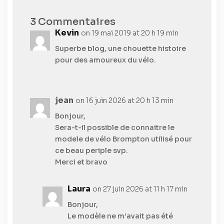
3 Commentaires
Kevin
on 19 mai 2019 at 20 h 19 min
Superbe blog, une chouette histoire
pour des amoureux du vélo.
jean
on 16 juin 2026 at 20 h 13 min
Bonjour,
Sera-t-il possible de connaitre le
modele de vélo Brompton utilisé pour
ce beau periple svp.
Merci et bravo
Laura
on 27 juin 2026 at 11 h 17 min
Bonjour,
Le modèle ne m’avait pas été