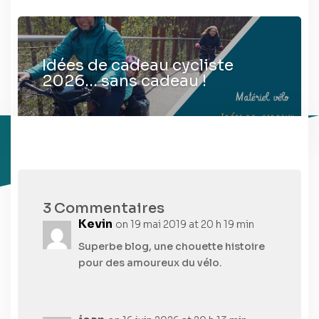
Idées de cadeau cycliste
2026… sans cadeau !
3 Commentaires
Kevin
on 19 mai 2019 at 20 h 19 min
Superbe blog, une chouette histoire
pour des amoureux du vélo.