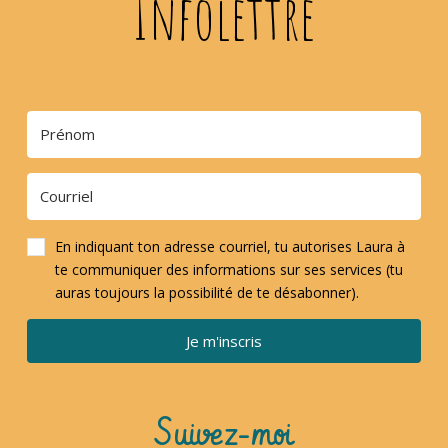
Infolettre
En indiquant ton adresse courriel, tu autorises Laura à
te communiquer des informations sur ses services (tu
auras toujours la possibilité de te désabonner).
Je m'inscris
Suivez-moi