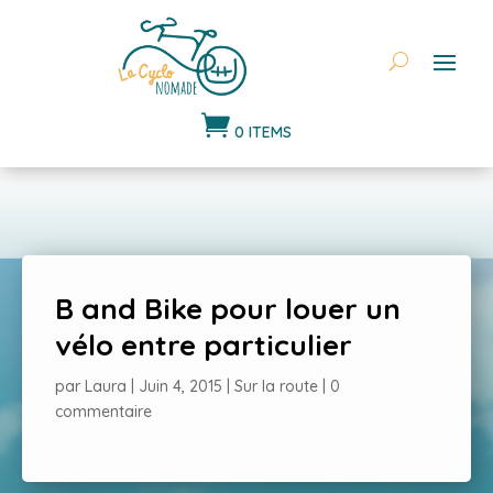

0 ITEMS
B and Bike pour louer un
vélo entre particulier
par
Laura
|
Juin 4, 2015
|
Sur la route
|
0
commentaire