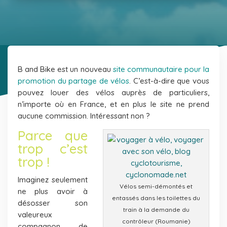
B and Bike est un nouveau
site communautaire pour la
promotion du partage de vélos
. C’est-à-dire que vous
pouvez louer des vélos auprès de particuliers,
n’importe où en France, et en plus le site ne prend
aucune commission. Intéressant non ?
Parce que
trop c’est
trop !
Imaginez seulement
Vélos semi-démontés et
ne plus avoir à
entassés dans les toilettes du
désosser son
train à la demande du
valeureux
contrôleur (Roumanie)
compagnon de