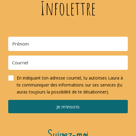
Infolettre
En indiquant ton adresse courriel, tu autorises Laura à
te communiquer des informations sur ses services (tu
auras toujours la possibilité de te désabonner).
Je m'inscris
Suivez-moi