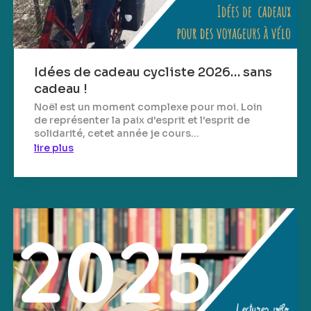
Idées de cadeau cycliste 2026… sans
cadeau !
Noël est un moment complexe pour moi. Loin
de représenter la paix d'esprit et l'esprit de
solidarité, cetet année je cours...
lire plus