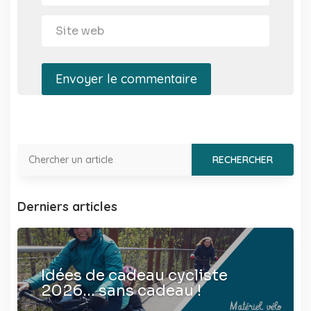
Envoyer le commentaire
Derniers articles
Idées de cadeau cycliste
2026… sans cadeau !