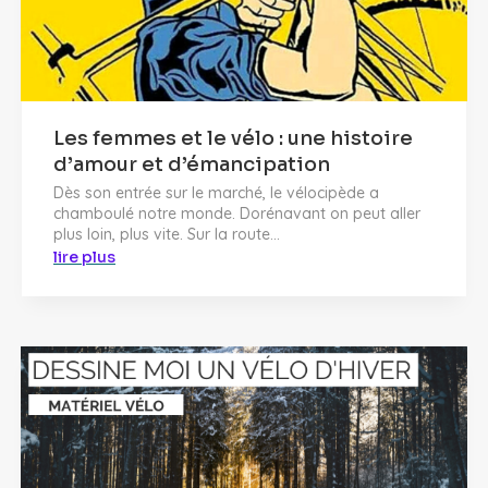
Les femmes et le vélo : une histoire
d’amour et d’émancipation
Dès son entrée sur le marché, le vélocipède a
chamboulé notre monde. Dorénavant on peut aller
plus loin, plus vite. Sur la route...
lire plus