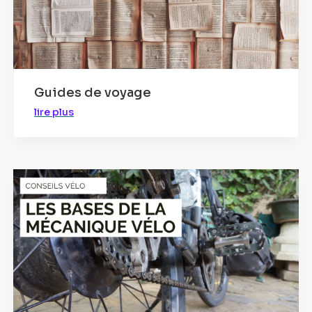
Guides de voyage
lire plus