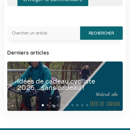
Derniers articles
Idées de cadeau cycliste
2026… sans cadeau !