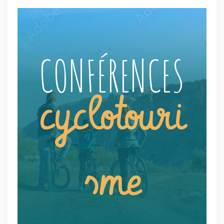
CONFÉRENCES
cyclotouri
sme