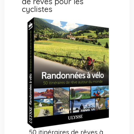
de rêves pour les
cyclistes
50 itinéraires de rêves à