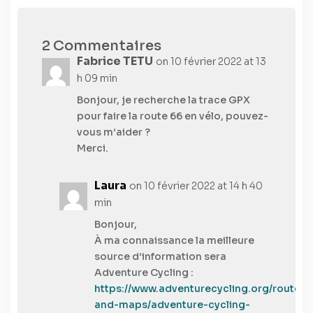
2 Commentaires
Fabrice TETU
on 10 février 2022 at 13
h 09 min
Bonjour, je recherche la trace GPX
pour faire la route 66 en vélo, pouvez-
vous m’aider ?
Merci.
Laura
on 10 février 2022 at 14 h 40
min
Bonjour,
À ma connaissance la meilleure
source d’information sera
Adventure Cycling :
https://www.adventurecycling.org/routes-
and-maps/adventure-cycling-