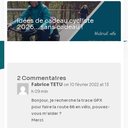
Idées de cadeau cycliste
2026… sans cadeau !
2 Commentaires
Fabrice TETU
on 10 février 2022 at 13
h 09 min
Bonjour, je recherche la trace GPX
pour faire la route 66 en vélo, pouvez-
vous m’aider ?
Merci.