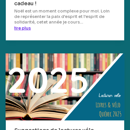
cadeau !
Noël est un moment complexe pour moi. Loin
de représenter la paix d'esprit et l'esprit de
solidarité, cetet année je cours...
lire plus