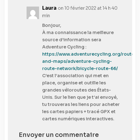
Laura
on 10 février 2022 at 14 h 40
min
Bonjour,
À ma connaissance la meilleure
source d’information sera
Adventure Cycling :
https://www.adventurecycling.org/routes-
and-maps/adventure-cycling-
route-network/bicycle-route-66/
C’est l’association qui met en
place, organise et outille les
grandes véloroutes des États-
Unis. Sur le lien que je t’ai envoyé,
tu trouveras les liens pour acheter
les cartes papiers + tracé GPX et
cartes numériques interactives.
Envoyer un commentaire