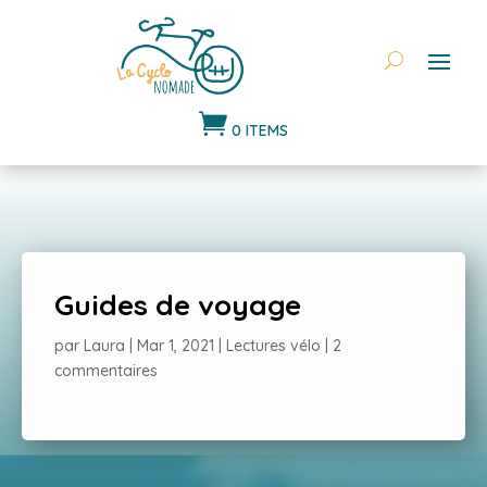

0 ITEMS
Guides de voyage
par
Laura
|
Mar 1, 2021
|
Lectures vélo
|
2
commentaires