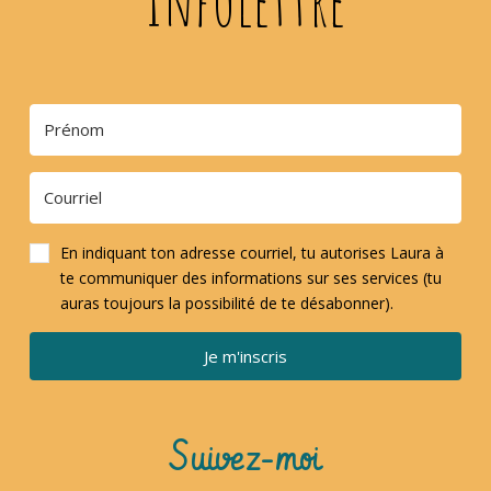
Infolettre
En indiquant ton adresse courriel, tu autorises Laura à
te communiquer des informations sur ses services (tu
auras toujours la possibilité de te désabonner).
Je m'inscris
Suivez-moi