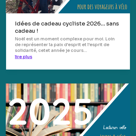
Idées de cadeau cycliste 2026… sans
cadeau !
Noël est un moment complexe pour moi. Loin
de représenter la paix d'esprit et l'esprit de
solidarité, cetet année je cours...
lire plus