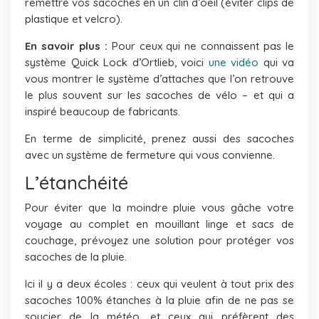
remettre vos sacoches en un clin d’oeil (éviter clips de
plastique et velcro).
En savoir plus :
Pour ceux qui ne connaissent pas le
système Quick Lock d’Ortlieb, voici
une vidéo
qui va
vous montrer le système d’attaches que l’on retrouve
le plus souvent sur les sacoches de vélo – et qui a
inspiré beaucoup de fabricants.
En terme de simplicité, prenez aussi des sacoches
avec un système de fermeture qui vous convienne.
L’étanchéité
Pour éviter que la moindre pluie vous gâche votre
voyage au complet en mouillant linge et sacs de
couchage, prévoyez une solution pour protéger vos
sacoches de la pluie.
Ici il y a deux écoles : ceux qui veulent à tout prix des
sacoches 100% étanches à la pluie afin de ne pas se
soucier de la météo, et ceux qui préfèrent des