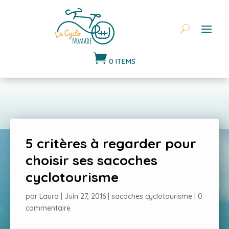

0 ITEMS
5 critères à regarder pour
choisir ses sacoches
cyclotourisme
par
Laura
|
Juin 27, 2016
|
sacoches cyclotourisme
|
0
commentaire