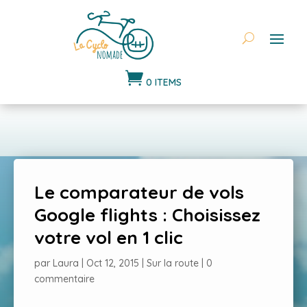

0 ITEMS
Le comparateur de vols
Google flights : Choisissez
votre vol en 1 clic
par
Laura
|
Oct 12, 2015
|
Sur la route
|
0
commentaire