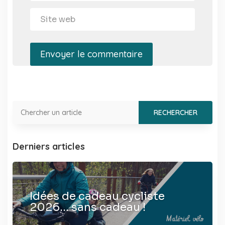
Envoyer le commentaire
Derniers articles
Idées de cadeau cycliste
2026… sans cadeau !