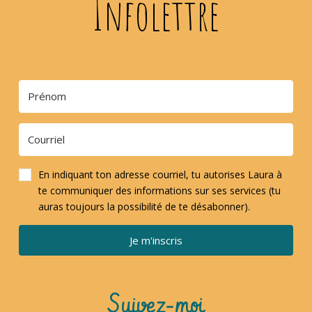
Infolettre
En indiquant ton adresse courriel, tu autorises Laura à
te communiquer des informations sur ses services (tu
auras toujours la possibilité de te désabonner).
Je m'inscris
Suivez-moi