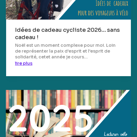
Idées de cadeau cycliste 2026… sans
cadeau !
Noël est un moment complexe pour moi. Loin
de représenter la paix d'esprit et l'esprit de
solidarité, cetet année je cours...
lire plus