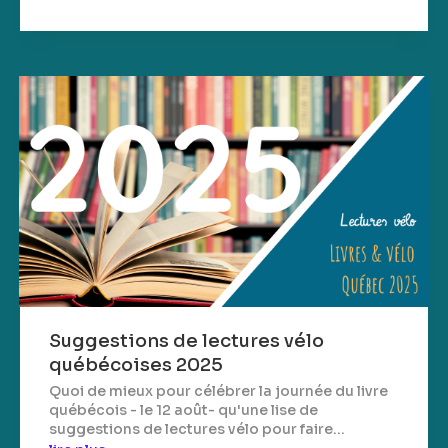
Suggestions de lectures vélo
québécoises 2025
Quoi de mieux pour célébrer la journée du livre
québécois - le 12 août- qu'une lise de
suggestions de lectures vélo pour faire...