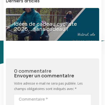
Derniers articles
Idées de cadeau cycliste
2026… sans cadeau !
0 commentaire
Envoyer un commentaire
Votre adresse e-mail ne sera pas publiée.
Les
champs obligatoires sont indiqués avec
*