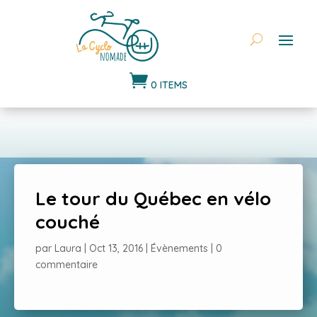

0 ITEMS
Le tour du Québec en vélo
couché
par
Laura
|
Oct 13, 2016
|
Évènements
|
0
commentaire