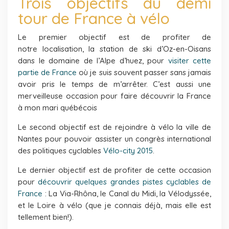
Trois objectifs du demi
tour de France à vélo
Le premier objectif est de profiter de
notre localisation, la station de ski d’Oz-en-Oisans
dans le domaine de l’Alpe d’huez, pour
visiter cette
partie de France
où je suis souvent passer sans jamais
avoir pris le temps de m’arrêter. C’est aussi une
merveilleuse occasion pour faire découvrir la France
à mon mari québécois
Le second objectif est de rejoindre à vélo la ville de
Nantes pour pouvoir assister un congrès international
des politiques cyclables
Vélo-city 2015
.
Le dernier objectif est de profiter de cette occasion
pour
découvrir quelques grandes pistes cyclables de
France
: La Via-Rhôna, le Canal du Midi, la Vélodyssée,
et le Loire à vélo (que je connais déjà, mais elle est
tellement bien!).