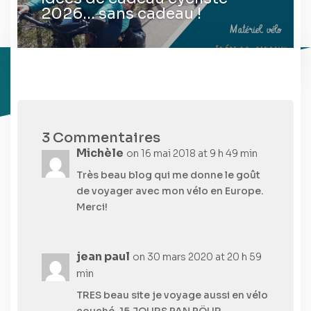
2026… sans cadeau !
3 Commentaires
Michèle
on 16 mai 2018 at 9 h 49 min
Très beau blog qui me donne le goût
de voyager avec mon vélo en Europe.
Merci!
jean paul
on 30 mars 2020 at 20 h 59
min
TRES beau site je voyage aussi en vélo
couché .15 JOURS PAN PÖUR