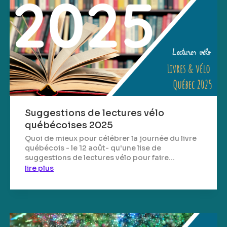
Suggestions de lectures vélo
québécoises 2025
Quoi de mieux pour célébrer la journée du livre
québécois - le 12 août- qu'une lise de
suggestions de lectures vélo pour faire...
lire plus