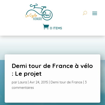

0 ITEMS
Demi tour de France à vélo
: Le projet
par
Laura
|
Avr 24, 2015
|
Demi tour de France
|
3
commentaires