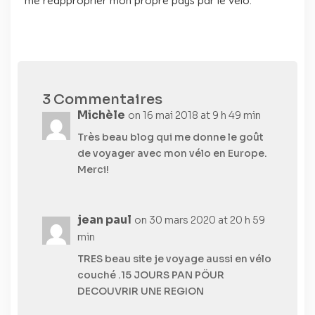
me réapproprier mon propre pays par le vélo.
3 Commentaires
Michèle
on 16 mai 2018 at 9 h 49 min
Très beau blog qui me donne le goût
de voyager avec mon vélo en Europe.
Merci!
jean paul
on 30 mars 2020 at 20 h 59
min
TRES beau site je voyage aussi en vélo
couché .15 JOURS PAN PÖUR
DECOUVRIR UNE REGION