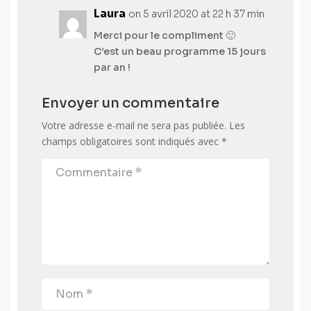
Laura
on 5 avril 2020 at 22 h 37 min
Merci pour le compliment 🙂
C’est un beau programme 15 jours
par an !
Envoyer un commentaire
Votre adresse e-mail ne sera pas publiée.
Les
champs obligatoires sont indiqués avec
*