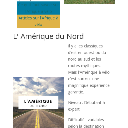
Ce qu'il faut savoir sur
l'Afrique à vélo
Articles sur l'Afrique à
vélo
L' Amérique du Nord
Il y a les classiques
d'est en ouest ou du
nord au sud et les
routes mythiques.
Mais l'Amérique à vélo
c'est surtout une
magnifique expérience
garantie.
Niveau : Débutant à
expert
Difficulté : variables
selon la destination