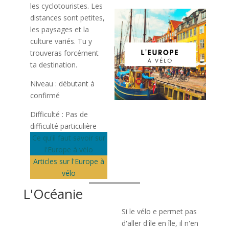
les cyclotouristes. Les
distances sont petites,
les paysages et la
culture variés. Tu y
trouveras forcément
ta destination.
Niveau : débutant à
confirmé
Difficulté : Pas de
difficulté particulière
Ce qu'il faut savoir sur
l'Europe à vélo
Articles sur l'Europe à
vélo
L'Océanie
Si le vélo e permet pas
d'aller d'île en île, il n'en