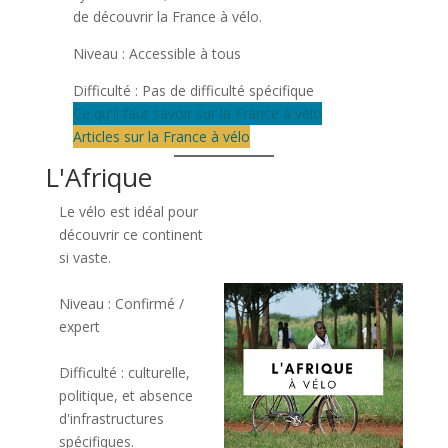
de découvrir la France à vélo.
Niveau : Accessible à tous
Difficulté : Pas de difficulté spécifique
Ce qu'il faut savoir sur la France à vélo
Articles sur la France à vélo
L'Afrique
Le vélo est idéal pour
découvrir ce continent
si vaste.
Niveau : Confirmé /
expert
Difficulté : culturelle,
politique, et absence
d'infrastructures
spécifiques.