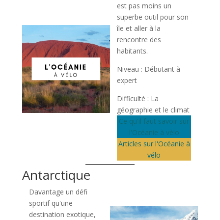
est pas moins un
superbe outil pour son
île et aller à la
rencontre des
habitants.
Niveau : Débutant à
expert
Difficulté : La
géographie et le climat
Ce qu'il faut savoir sur
l'Océanie à vélo
Articles sur l'Océanie à
vélo
Antarctique
Davantage un défi
sportif qu'une
destination exotique,