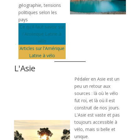
géographie, tensions
politiques selon les
pays
Ce qu'il faut savoir sur
l'Amérique Latine à
vélo
Articles sur l'Amérique
Latine à vélo
L'Asie
Pédaler en Asie est un
peu un retour aux
sources : là où le vélo
fut roi, et là où il est
construit de nos jours.
L'Asie est vaste et pas
toujours accessible à
vélo, mais si belle et
unique.