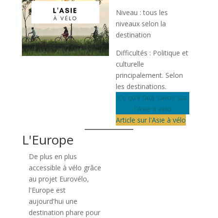
Niveau : tous les
niveaux selon la
destination
Difficultés : Politique et
culturelle
principalement. Selon
les destinations.
Ce qu'il faut savoir sur
l'Asie à vélo
Article sur l'Asie à vélo
L'Europe
De plus en plus
accessible à vélo grâce
au projet Eurovélo,
l'Europe est
aujourd'hui une
destination phare pour