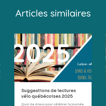
Articles similaires
Suggestions de lectures
vélo québécoises 2025
Quoi de mieux pour célébrer la journée