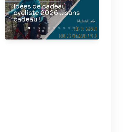
Idées de cadeau
cycliste 2026… sans
cadeau !