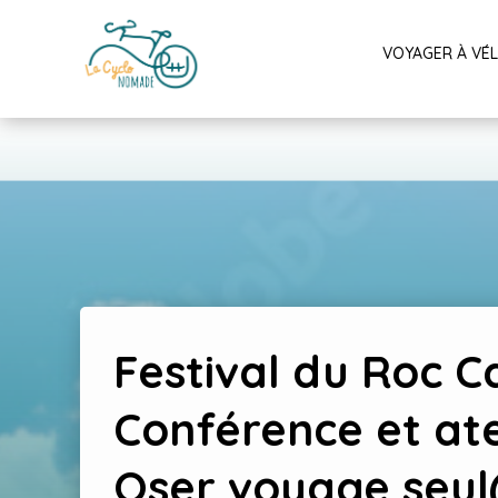
VOYAGER À VÉ
Festival du Roc Ca
Conférence et atel
Oser voyage seul