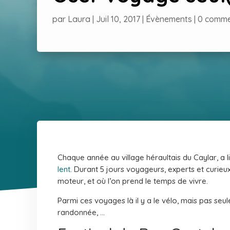
par
Laura
|
Juil 10, 2017
|
Évènements
|
0 comme
Chaque année au village héraultais du Caylar, a li
lent
. Durant 5 jours voyageurs, experts et curie
moteur, et où l’on prend le temps de vivre.
Parmi ces voyages là il y a le vélo, mais pas seu
randonnée, …