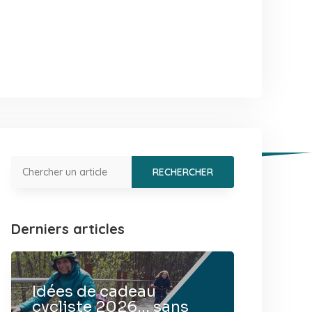
Derniers articles
Idées de cadeau
cycliste 2026… sans