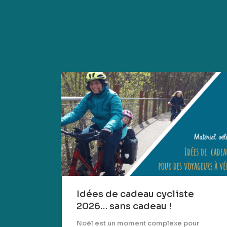
Idées de cadeau cycliste
2026… sans cadeau !
Noël est un moment complexe pour