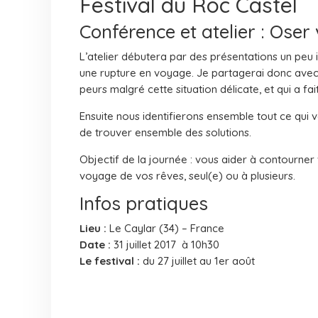
Festival du Roc Castel
Conférence et atelier : Oser
L’atelier débutera par des présentations un peu 
une rupture en voyage. Je partagerai donc avec v
peurs malgré cette situation délicate, et qui a fai
Ensuite nous identifierons ensemble tout ce qui vo
de trouver ensemble des solutions.
Objectif de la journée : vous aider à contourner 
voyage de vos rêves, seul(e) ou à plusieurs.
Infos pratiques
Lieu :
Le Caylar (34) – France
Date :
31 juillet 2017 à 10h30
Le festival :
du 27 juillet au 1er août