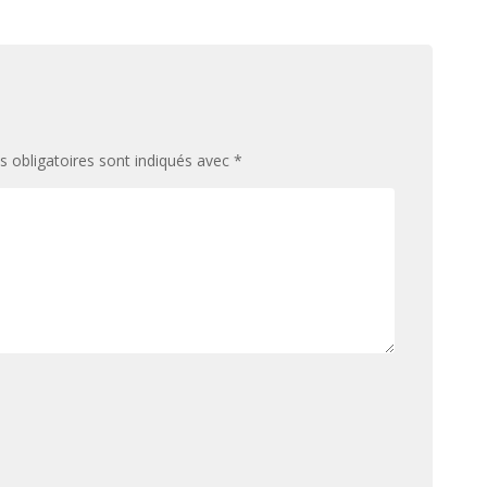
 obligatoires sont indiqués avec
*