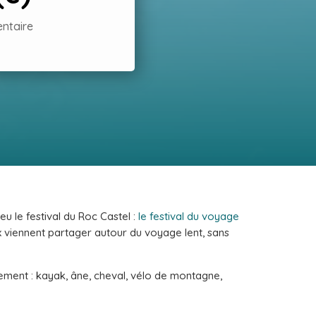
ntaire
eu le festival du Roc Castel :
le festival du voyage
ux viennent partager autour du voyage lent, sans
lement : kayak, âne, cheval, vélo de montagne,