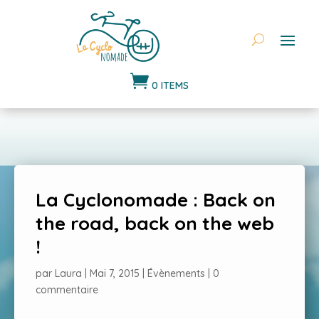

0 ITEMS
La Cyclonomade : Back on
the road, back on the web
!
par
Laura
|
Mai 7, 2015
|
Évènements
|
0
commentaire