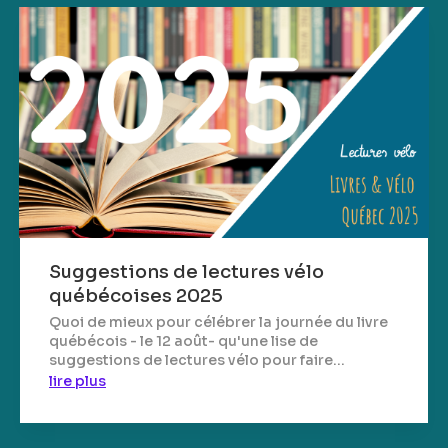
Suggestions de lectures vélo
québécoises 2025
Quoi de mieux pour célébrer la journée du livre
québécois - le 12 août- qu'une lise de
suggestions de lectures vélo pour faire...
lire plus