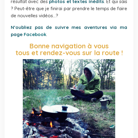
résultat avec des
photos et textes inédits
. Et qui sais
? Peut-être que je finirai par prendre le temps de faire
de nouvelles vidéos…?
N’oubliez pas de suivre mes aventures via ma
page
Facebook
.
Bonne navigation à vous
tous et rendez-vous sur la route !