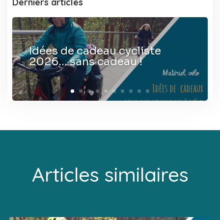
Derniers articles
Idées de cadeau cycliste
2026… sans cadeau !
Articles similaires