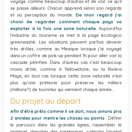
voyage comme beaucoup d’autres et de voir ce qu’il
se passe ailleurs. Chacun apprend selon son regards
et sa perception du monde.
De mon regard j’ai
choisi de regarder comment chaque pays va
exploiter à la fois une zone naturelle.
Aujourd’hui
l’industrie du tourisme se met à la page écologico
greenwashé. Les situations peuvent parfois devenir
très drôles, comme au Mexique lorsque j’ai voyagé
dans un coffre de pick-up pendant 1h pour aller voir la
cascade pétrifiée. Dans d’autres cas c’est beaucoup
moins drôle, comme à Yellowstone, ou la Riviera
Maya, en tout cas lorsque cette zone naturelle n’est
plus qu’une prétexte pour préserve les milliers
(millions?) de touristes qui viennent chaque année…
Du projet au départ
Afin d’être prêts comme il se doit, nous avions pris
2 années pour mettre les choses au points
: Définir
le parcours dans les grandes lignes, rassembler le
matériel, chercher des partenaires, collecter l’argent