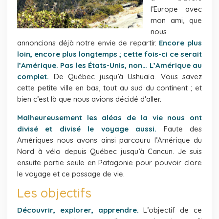
l’Europe avec
mon ami, que
nous
annoncions déjà notre envie de repartir.
Encore plus
loin, encore plus longtemps ; cette fois-ci ce serait
l’Amérique. Pas les États-Unis, non… L’Amérique au
complet.
De Québec jusqu’à Ushuaïa. Vous savez
cette petite ville en bas, tout au sud du continent ; et
bien c’est là que nous avions décidé d’aller.
Malheureusement les aléas de la vie nous ont
divisé et divisé le voyage aussi.
Faute des
Amériques nous avons ainsi parcouru l’Amérique du
Nord à vélo depuis Québec jusqu’à Cancun. Je suis
ensuite partie seule en Patagonie pour pouvoir clore
le voyage et ce passage de vie.
Les objectifs
Découvrir, explorer, apprendre.
L’objectif de ce