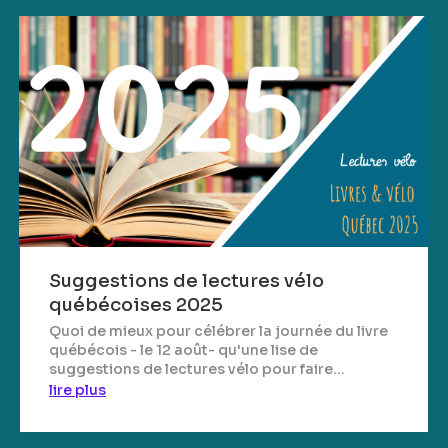
Suggestions de lectures vélo
québécoises 2025
Quoi de mieux pour célébrer la journée du livre
québécois - le 12 août- qu'une lise de
suggestions de lectures vélo pour faire...
lire plus