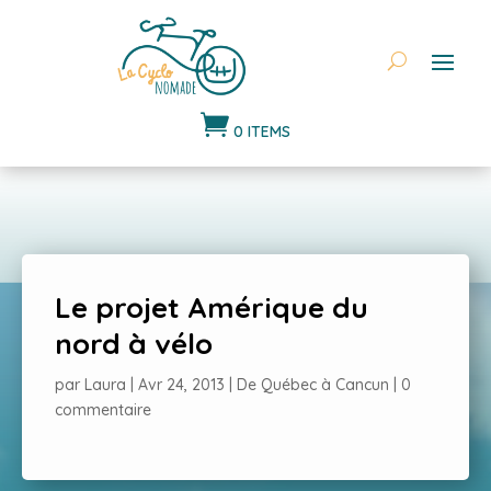

0 ITEMS
Le projet Amérique du
nord à vélo
par
Laura
|
Avr 24, 2013
|
De Québec à Cancun
|
0
commentaire