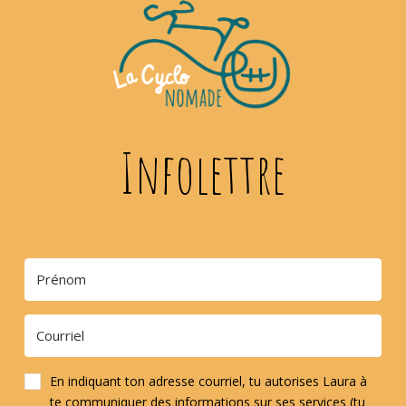
Infolettre
En indiquant ton adresse courriel, tu autorises Laura à
te communiquer des informations sur ses services (tu