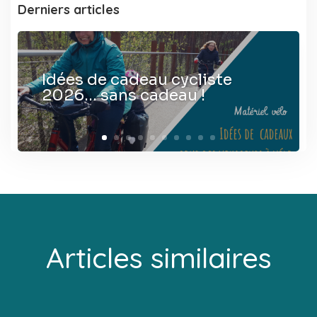
Derniers articles
Idées de cadeau cycliste
2026… sans cadeau !
Articles similaires