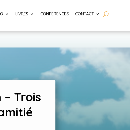
LO
LIVRES
CONFÉRENCES
CONTACT
 – Trois
amitié