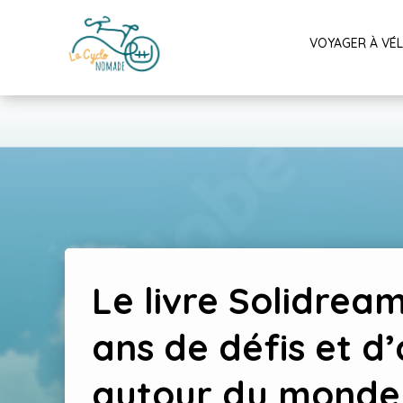
VOYAGER À VÉ
Le livre Solidream
ans de défis et d’
autour du monde