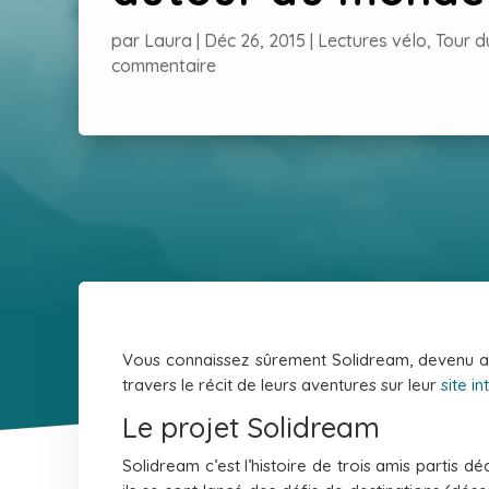
par
Laura
|
Déc 26, 2015
|
Lectures vélo
,
Tour d
commentaire
Vous connaissez sûrement Solidream, devenu au
travers le récit de leurs aventures sur leur
site in
Le projet Solidream
Solidream c’est l’histoire de trois amis partis 