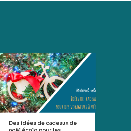
Des idées de cadeaux de
noël écolo pour les