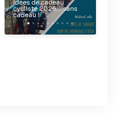
Idées de cadeau
cycliste 2026… sans
cadeau !