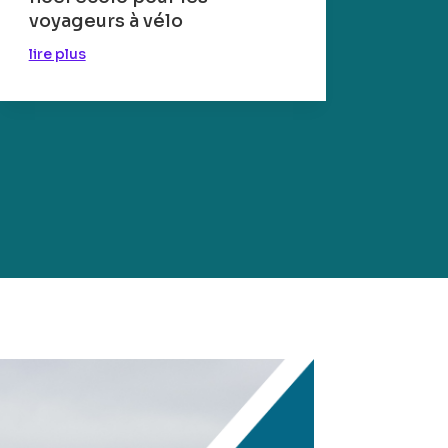
voyageurs à vélo
lire plus