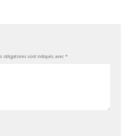
 obligatoires sont indiqués avec
*