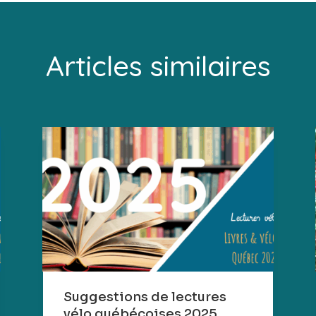
Articles similaires
Suggestions de lectures
vélo québécoises 2025