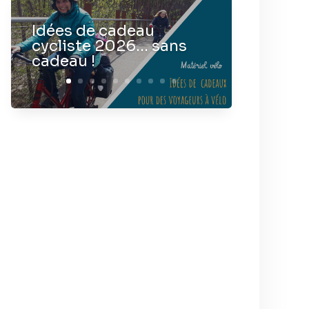
Idées de cadeau
cycliste 2026… sans
cadeau !