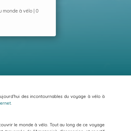
u monde à vélo
|
0
jourd’hui des incontournables du voyage à vélo à
ternet
.
découvrir le monde à vélo. Tout au long de ce voyage