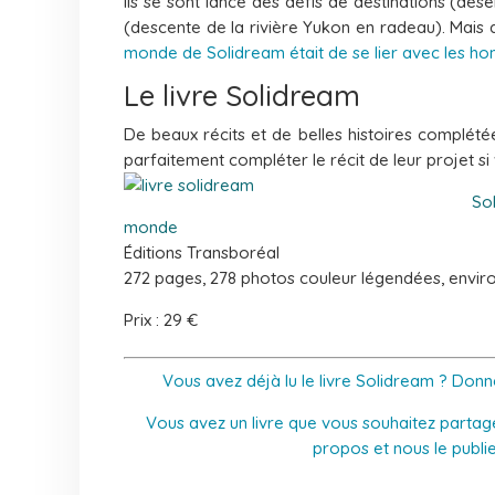
ils se sont lancé des défis de destinations (dése
(descente de la rivière Yukon en radeau). Mais 
monde de Solidream était de se lier avec les 
Le livre Solidream
De beaux récits et de belles histoires complétée
parfaitement compléter le récit de leur projet si 
So
monde
Éditions Transboréal
272 pages, 278 photos couleur légendées, enviro
Prix : 29 €
Vous avez déjà lu le livre Solidream ? Donn
Vous avez un livre que vous souhaitez partage
propos et nous le publ