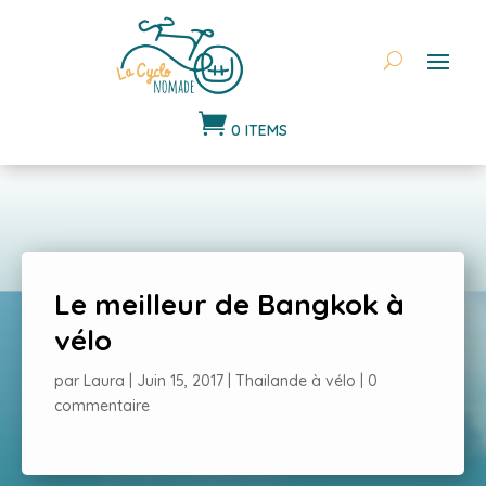

0 ITEMS
Le meilleur de Bangkok à
vélo
par
Laura
|
Juin 15, 2017
|
Thailande à vélo
|
0
commentaire