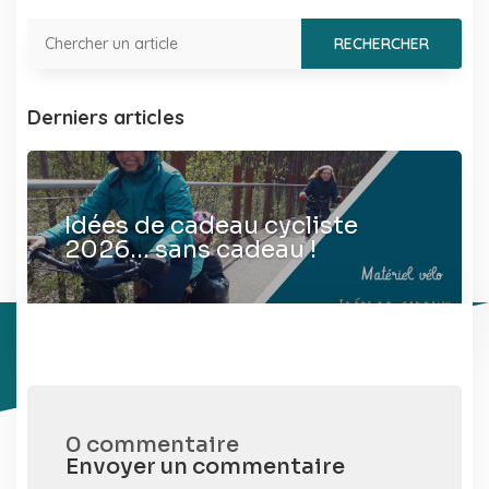
Derniers articles
Idées de cadeau cycliste
2026… sans cadeau !
0 commentaire
Envoyer un commentaire