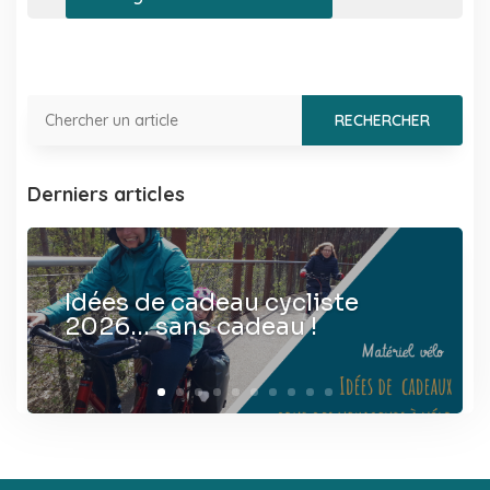
Derniers articles
Idées de cadeau cycliste
2026… sans cadeau !