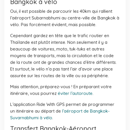
Bangkok à vélo
Oui, il est possible de parcourir les 40km qui rallient
l’aéroport Subarnabhumi au centre-ville de Bangkok à
vélo. Pas forcément évident, mais possible.
Cependant gardez en tête que le trafic routier en
Thaïlande est plutôt intense. Non seulement il y a
beaucoup de voitures, moto, tuk-tuks et autres
moyens de transports, mais la circulation et le code
de la route ont de grandes chances d’être différents.
Et surtout, le vélo n’a pas tant l’air d’avoir une place
assurée sur les routes de la ville ou sa périphérie.
Mais attention, préparez-vous ! En préparant votre
itinéraire, vous pourrez
éviter l’autoroute
.
L’application Ride With GPS permet de programmer
un itinéraire au départ de
l’aéroport de Bangkok-
Suvarnabhumi à vélo
.
Transfert Bangkok-Aéroport