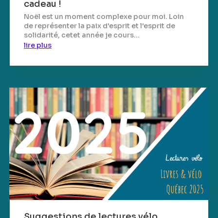
cadeau !
Noël est un moment complexe pour moi. Loin
de représenter la paix d'esprit et l'esprit de
solidarité, cetet année je cours...
lire plus
Suggestions de lectures vélo