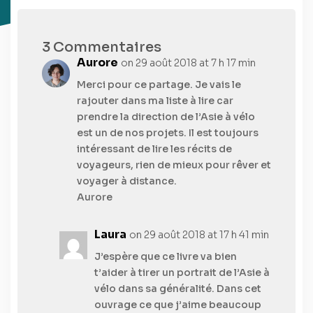
3 Commentaires
Aurore
on 29 août 2018 at 7 h 17 min
Merci pour ce partage. Je vais le
rajouter dans ma liste à lire car
prendre la direction de l’Asie à vélo
est un de nos projets. Il est toujours
intéressant de lire les récits de
voyageurs, rien de mieux pour rêver et
voyager à distance.
Aurore
Laura
on 29 août 2018 at 17 h 41 min
J’espère que ce livre va bien
t’aider à tirer un portrait de l’Asie à
vélo dans sa généralité. Dans cet
ouvrage ce que j’aime beaucoup