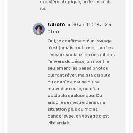
croisière utopique, on le ressent
ici.
Aurore
on 30 août 2018 at 8 h
01 min
Oui, je confirme qu’un voyage
n’est jamais tout rose… sur les
réseaux sociaux, on ne voit pas
l’envers du décor, on montre
seulement les belles photos
qui font rêver. Mais la dispute
du couple a cause d’une
mauvaise route, ou d’un
obstacle quelconque. Ou
encore se mettre dans une
situation plus ou moins
dangereuse, en voyage c’est
vite arrivé.