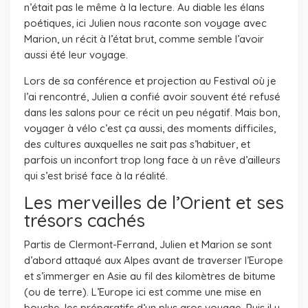
n’était pas le même à la lecture. Au diable les élans
poétiques, ici Julien nous raconte son voyage avec
Marion, un récit à l’état brut, comme semble l’avoir
aussi été leur voyage.
Lors de sa conférence et projection au Festival où je
l’ai rencontré, Julien a confié avoir souvent été refusé
dans les salons pour ce récit un peu négatif. Mais bon,
voyager à vélo c’est ça aussi, des moments difficiles,
des cultures auxquelles ne sait pas s’habituer, et
parfois un inconfort trop long face à un rêve d’ailleurs
qui s’est brisé face à la réalité.
Les merveilles de l’Orient et ses
trésors cachés
Partis de Clermont-Ferrand, Julien et Marion se sont
d’abord attaqué aux Alpes avant de traverser l’Europe
et s’immerger en Asie au fil des kilomètres de bitume
(ou de terre). L’Europe ici est comme une mise en
bouche, les préparatifs d’un plus gros voyage. Puis il y