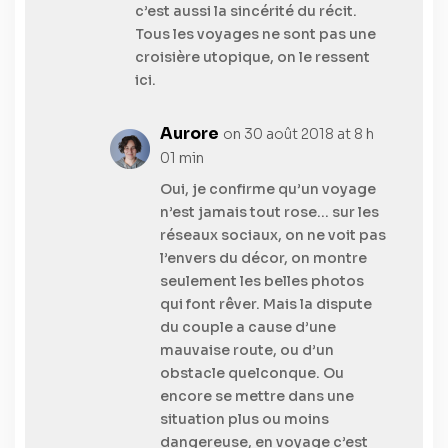
c’est aussi la sincérité du récit.
Tous les voyages ne sont pas une
croisière utopique, on le ressent
ici.
Aurore
on 30 août 2018 at 8 h
01 min
Oui, je confirme qu’un voyage
n’est jamais tout rose… sur les
réseaux sociaux, on ne voit pas
l’envers du décor, on montre
seulement les belles photos
qui font rêver. Mais la dispute
du couple a cause d’une
mauvaise route, ou d’un
obstacle quelconque. Ou
encore se mettre dans une
situation plus ou moins
dangereuse, en voyage c’est