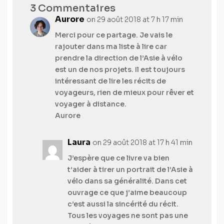
3 Commentaires
Aurore
on 29 août 2018 at 7 h 17 min
Merci pour ce partage. Je vais le
rajouter dans ma liste à lire car
prendre la direction de l’Asie à vélo
est un de nos projets. Il est toujours
intéressant de lire les récits de
voyageurs, rien de mieux pour rêver et
voyager à distance.
Aurore
Laura
on 29 août 2018 at 17 h 41 min
J’espère que ce livre va bien
t’aider à tirer un portrait de l’Asie à
vélo dans sa généralité. Dans cet
ouvrage ce que j’aime beaucoup
c’est aussi la sincérité du récit.
Tous les voyages ne sont pas une