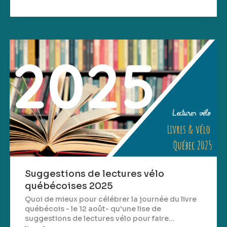
Suggestions de lectures vélo
québécoises 2025
Quoi de mieux pour célébrer la journée du livre
québécois - le 12 août- qu'une lise de
suggestions de lectures vélo pour faire...