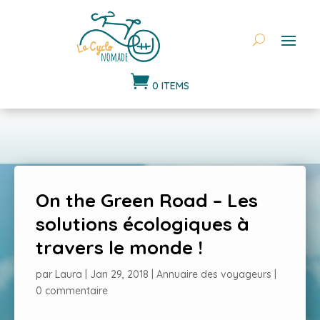

0 ITEMS
On the Green Road – Les
solutions écologiques à
travers le monde !
par
Laura
|
Jan 29, 2018
|
Annuaire des voyageurs
|
0 commentaire