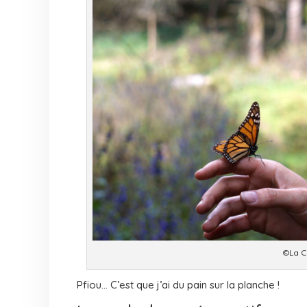
©La 
Pfiou… C’est que j’ai du pain sur la planche !