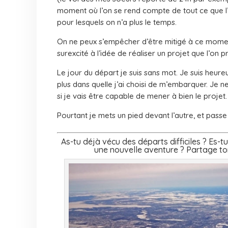
moment où l’on se rend compte de tout ce que l’on
pour lesquels on n’a plus le temps.
On ne peux s’empêcher d’être mitigé à ce moment 
surexcité à l’idée de réaliser un projet que l’on
Le jour du départ je suis sans mot. Je suis heureu
plus dans quelle j’ai choisi de m’embarquer. Je ne s
si je vais être capable de mener à bien le projet.
Pourtant je mets un pied devant l’autre, et pass
As-tu déjà vécu des départs difficiles ? Es-
une nouvelle aventure ? Partage to