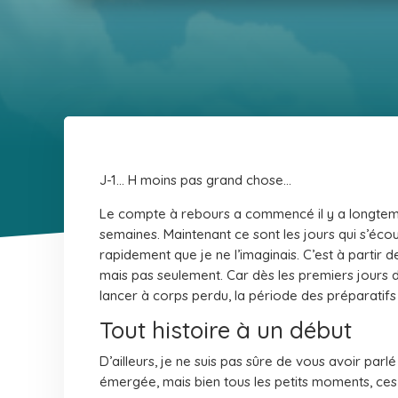
J-1… H moins pas grand chose…
Le compte à rebours a commencé il y a longtemps
semaines. Maintenant ce sont les jours qui s’écoule
rapidement que je ne l’imaginais. C’est à partir 
mais pas seulement. Car dès les premiers jours 
lancer à corps perdu, la période des préparatifs
Tout histoire à un début
D’ailleurs, je ne suis pas sûre de vous avoir par
émergée, mais bien tous les petits moments, ces