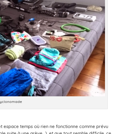
Cyclonomade
. Cet espace temps où rien ne fonctionne comme prévu
e suite à une grève…), et que tout semble difficile. ce