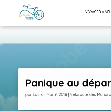
VOYAGER À VÉ
Panique au dépar
par
Laura
|
Mar 9, 2018
|
Véloroute des Monar