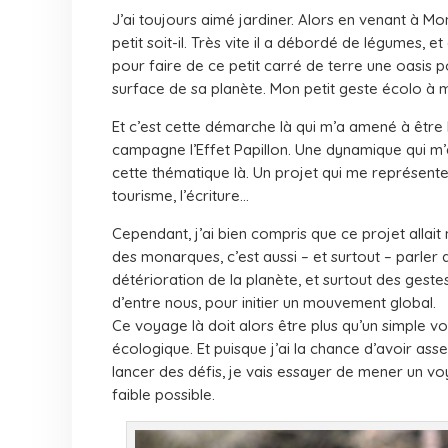
J’ai toujours aimé jardiner. Alors en venant à Mo
petit soit-il. Très vite il a débordé de légumes, et 
pour faire de ce petit carré de terre une oasis po
surface de sa planète. Mon petit geste écolo à m
Et c’est cette démarche là qui m’a amené à être 
campagne l’Effet Papillon. Une dynamique qui m’a
cette thématique là. Un projet qui me représente 
tourisme, l’écriture…
Cependant, j’ai bien compris que ce projet allait
des monarques, c’est aussi – et surtout – parler 
détérioration de la planète, et surtout des geste
d’entre nous, pour initier un mouvement global.
Ce voyage là doit alors être plus qu’un simple
écologique. Et puisque j’ai la chance d’avoir a
lancer des défis, je vais essayer de mener un v
faible possible.