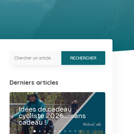
Derniers articles
Idées de cadeau
cycliste 2026… sans
cadeau !