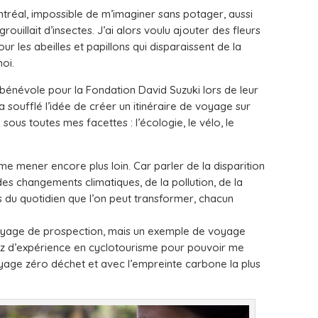
ntréal, impossible de m’imaginer sans potager, aussi
grouillait d’insectes. J’ai alors voulu ajouter des fleurs
ur les abeilles et papillons qui disparaissent de la
oi.
bénévole pour la Fondation David Suzuki lors de leur
 soufflé l’idée de créer un itinéraire de voyage sur
sous toutes mes facettes : l’écologie, le vélo, le
 me mener encore plus loin. Car parler de la disparition
des changements climatiques, de la pollution, de la
s du quotidien que l’on peut transformer, chacun
 voyage de prospection, mais un exemple de voyage
ssez d’expérience en cyclotourisme pour pouvoir me
oyage zéro déchet et avec l’empreinte carbone la plus