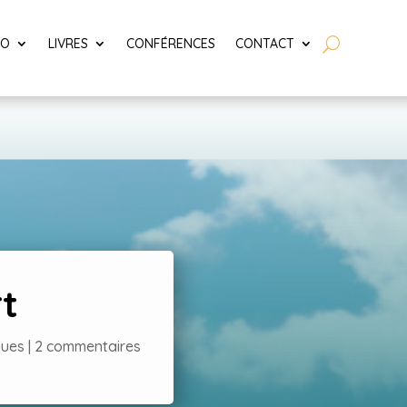
LO
LIVRES
CONFÉRENCES
CONTACT
t
ques
|
2 commentaires