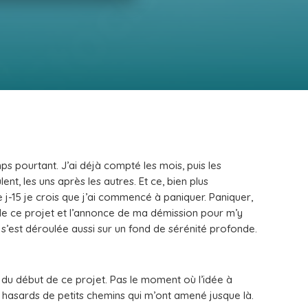
 pourtant. J’ai déjà compté les mois, puis les
nt, les uns après les autres. Et ce, bien plus
de j-15 je crois que j’ai commencé à paniquer.
Paniquer,
de ce projet et l’annonce de ma démission pour m’y
 s’est déroulée aussi sur un fond de sérénité profonde.
lé du début de ce projet. Pas le moment où l’idée à
 hasards de petits chemins qui m’ont amené jusque là.