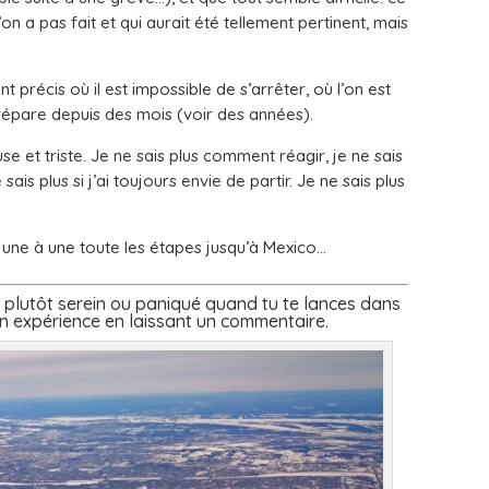
 a pas fait et qui aurait été tellement pertinent, mais
précis où il est impossible de s’arrêter, où l’on est
 prépare depuis des mois (voir des années).
se et triste. Je ne sais plus comment réagir, je ne sais
ais plus si j’ai toujours envie de partir. Je ne sais plus
e une à une toute les étapes jusqu’à Mexico…
tu plutôt serein ou paniqué quand tu te lances dans
n expérience en laissant un commentaire.