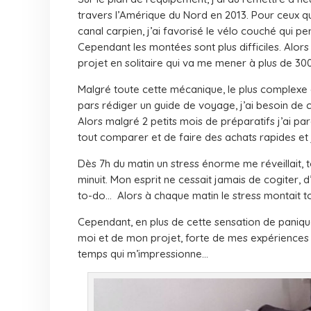
travers l’Amérique du Nord en 2013. Pour ceux qu
canal carpien, j’ai favorisé le vélo couché qui p
Cependant les montées sont plus difficiles. Alo
projet en solitaire qui va me mener à plus de 30
Malgré toute cette mécanique, le plus complexe 
pars rédiger un guide de voyage, j’ai besoin de 
Alors malgré 2 petits mois de préparatifs j’ai 
tout comparer et de faire des achats rapides et 
Dès 7h du matin un stress énorme me réveillait, t
minuit. Mon esprit ne cessait jamais de cogiter, 
to-do… Alors à chaque matin le stress montait to
Cependant, en plus de cette sensation de panique,
moi et de mon projet, forte de mes expériences d
temps qui m’impressionne…