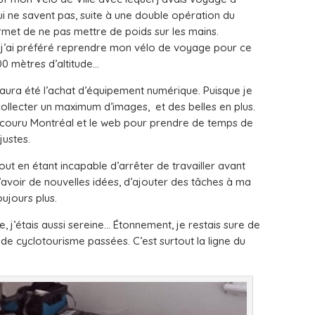
i ne savent pas, suite à une double opération du
ermet de ne pas mettre de poids sur les mains.
rs j’ai préféré reprendre mon vélo de voyage pour ce
00 mètres d’altitude…
aura été l’achat d’équipement numérique. Puisque je
collecter un maximum d’images, et des belles en plus.
parcouru Montréal et le web pour prendre de temps de
justes.
out en étant incapable d’arrêter de travailler avant
d’avoir de nouvelles idées, d’ajouter des tâches à ma
ujours plus.
 j’étais aussi sereine… Étonnement, je restais sure de
e cyclotourisme passées. C’est surtout la ligne du